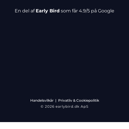
En del af
Early Bird
som får 4.9/5 på Google
Handelsvilkår
|
Privatliv & Cookiepolitik
© 2026 earlybird.dk ApS