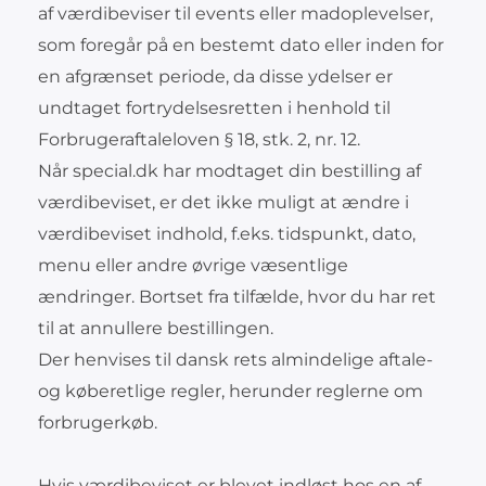
af værdibeviser til events eller madoplevelser,
som foregår på en bestemt dato eller inden for
en afgrænset periode, da disse ydelser er
undtaget fortrydelsesretten i henhold til
Forbrugeraftaleloven § 18, stk. 2, nr. 12.
Når special.dk har modtaget din bestilling af
værdibeviset, er det ikke muligt at ændre i
værdibeviset indhold, f.eks. tidspunkt, dato,
menu eller andre øvrige væsentlige
ændringer. Bortset fra tilfælde, hvor du har ret
til at annullere bestillingen.
Der henvises til dansk rets almindelige aftale-
og køberetlige regler, herunder reglerne om
forbrugerkøb.
Hvis værdibeviset er blevet indløst hos en af