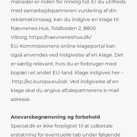
måneder er inden for rimelig tid. Er du utilfreds
med samarbejdspartneren vurdering af din
reklamationssag, kan du indgive en klage til:
Nævnenes Hus, Toldboden 2, 8800
Viborg, https://naevneneshus.dk/
EU-Kommissionens online klageportal kan
også anvendes ved indgivelse af en klage. Det
er særlig relevant, hvis du er forbruger med
bopæl i et andet EU-land. Klage indgives her –
http://ec.europa.eu/odr. Ved indgivelse af en
klage skal du angive aftalepartnerens e-mail
adresse.
Ansvarsbegrænsning og forbehold
Special.dk er ikke forpligtet til at udbetale
erstatning for eventuelle tab under følgende