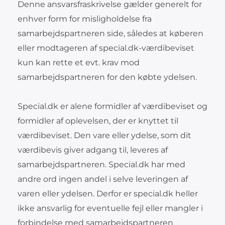
Denne ansvarsfraskrivelse gælder generelt for
enhver form for misligholdelse fra
samarbejdspartneren side, således at køberen
eller modtageren af special.dk-værdibeviset
kun kan rette et evt. krav mod
samarbejdspartneren for den købte ydelsen.
Special.dk er alene formidler af værdibeviset og
formidler af oplevelsen, der er knyttet til
værdibeviset. Den vare eller ydelse, som dit
værdibevis giver adgang til, leveres af
samarbejdspartneren. Special.dk har med
andre ord ingen andel i selve leveringen af
varen eller ydelsen. Derfor er special.dk heller
ikke ansvarlig for eventuelle fejl eller mangler i
forbindelse med samarbejdspartneren