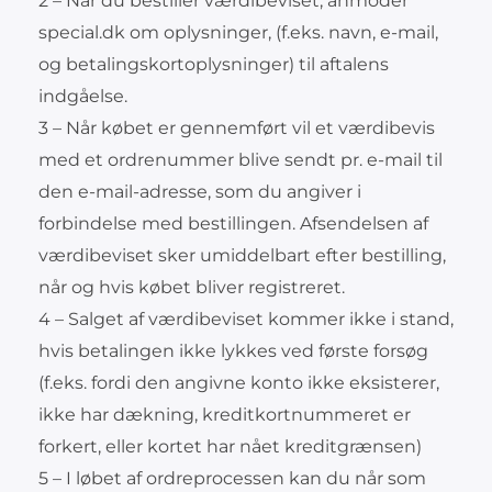
2 – Når du bestiller værdibeviset, anmoder
special.dk om oplysninger, (f.eks. navn, e-mail,
og betalingskortoplysninger) til aftalens
indgåelse.
3 – Når købet er gennemført vil et værdibevis
med et ordrenummer blive sendt pr. e-mail til
den e-mail-adresse, som du angiver i
forbindelse med bestillingen. Afsendelsen af
værdibeviset sker umiddelbart efter bestilling,
når og hvis købet bliver registreret.
4 – Salget af værdibeviset kommer ikke i stand,
hvis betalingen ikke lykkes ved første forsøg
(f.eks. fordi den angivne konto ikke eksisterer,
ikke har dækning, kreditkortnummeret er
forkert, eller kortet har nået kreditgrænsen)
5 – I løbet af ordreprocessen kan du når som