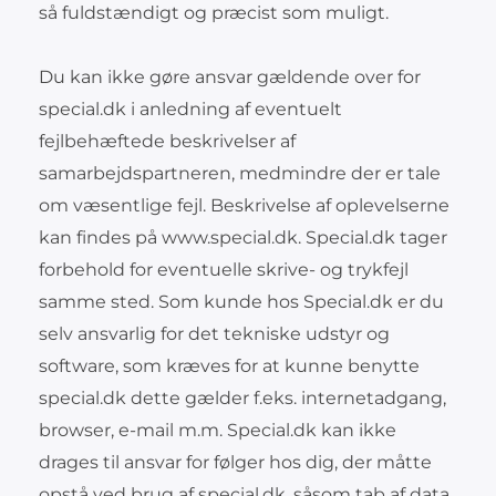
så fuldstændigt og præcist som muligt.
Du kan ikke gøre ansvar gældende over for
special.dk i anledning af eventuelt
fejlbehæftede beskrivelser af
samarbejdspartneren, medmindre der er tale
om væsentlige fejl. Beskrivelse af oplevelserne
kan findes på www.special.dk. Special.dk tager
forbehold for eventuelle skrive- og trykfejl
samme sted. Som kunde hos Special.dk er du
selv ansvarlig for det tekniske udstyr og
software, som kræves for at kunne benytte
special.dk dette gælder f.eks. internetadgang,
browser, e-mail m.m. Special.dk kan ikke
drages til ansvar for følger hos dig, der måtte
opstå ved brug af special.dk, såsom tab af data