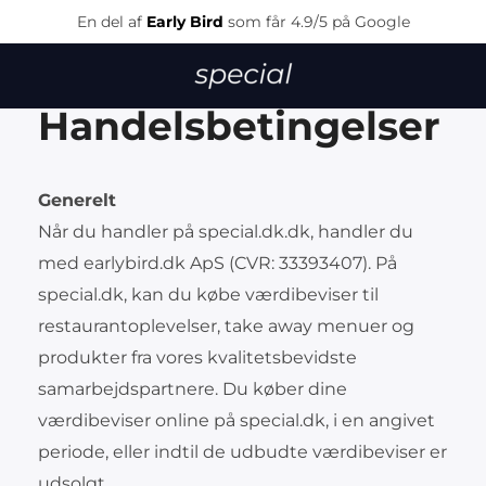
En del af
Early Bird
som får 4.9/5 på Google
Handelsbetingelser
Generelt
Når du handler på special.dk.dk, handler du
med earlybird.dk ApS (CVR: 33393407). På
special.dk, kan du købe værdibeviser til
restaurantoplevelser, take away menuer og
produkter fra vores kvalitetsbevidste
samarbejdspartnere. Du køber dine
værdibeviser online på special.dk, i en angivet
periode, eller indtil de udbudte værdibeviser er
udsolgt.