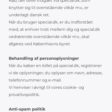
Køb, der blive indgået via special.dk, som
knytter sig til ovenstående vilkår m.v., er
underlagt dansk ret.
Når du bruger special.dk, er du indforstået
med, at enhver tvist mellem dig og special.dk
vedrørende ovenstående vilkår m.v., skal
afgøres ved Københavns byret.
Behandling af personoplysninger
Når du køber en billet på special.dk, registrerer
vi de oplysninger, du oplyser om navn, adresse,
telefonnummer og e-mail.
Vi henviser i øvrigt til vores cookie- og
privatlivspolitik.
Anti-spam politik