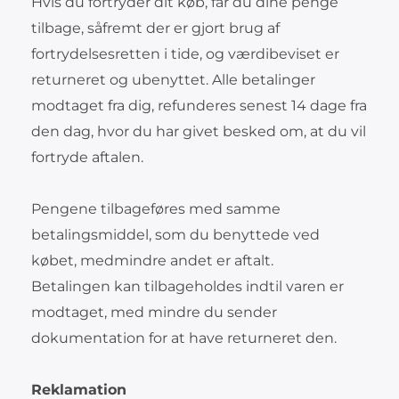
Hvis du fortryder dit køb, får du dine penge
tilbage, såfremt der er gjort brug af
fortrydelsesretten i tide, og værdibeviset er
returneret og ubenyttet. Alle betalinger
modtaget fra dig, refunderes senest 14 dage fra
den dag, hvor du har givet besked om, at du vil
fortryde aftalen.
Pengene tilbageføres med samme
betalingsmiddel, som du benyttede ved
købet, medmindre andet er aftalt.
Betalingen kan tilbageholdes indtil varen er
modtaget, med mindre du sender
dokumentation for at have returneret den.
Reklamation