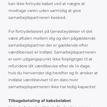
kan ikke fortryde købet ved at nægte at
modtage varen uden samtidig at give
samarbejdspartneren besked.
For fortrydelsesret på tjenesteydelser vil det
være aftalen mellem dig og den pågældende
samarbejdspartner der er gældende efter
værdibeviset er indløst. Samarbejdspartneren
er som udgangspunkt ikke forpligtiget til at
refundere dit værdibevise efter de 14 dage,
hvis du henvender dig herefter og fx. ønsker at
indløse værdibeviset til en dato hvor
samarbejdspartneren ikke har ledig kapacitet.
Tilbagebetaling af købsbeløbet