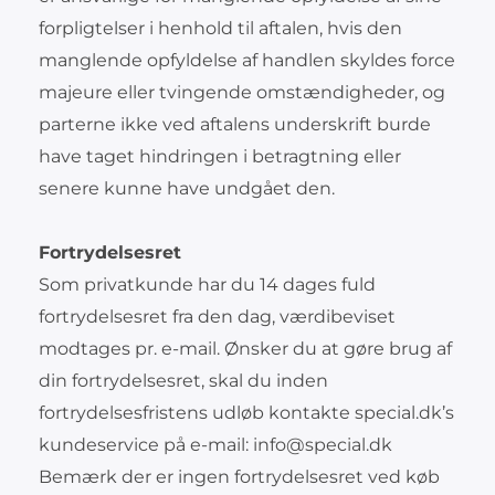
forpligtelser i henhold til aftalen, hvis den
manglende opfyldelse af handlen skyldes force
majeure eller tvingende omstændigheder, og
parterne ikke ved aftalens underskrift burde
have taget hindringen i betragtning eller
senere kunne have undgået den.
Fortrydelsesret
Som privatkunde har du 14 dages fuld
fortrydelsesret fra den dag, værdibeviset
modtages pr. e-mail. Ønsker du at gøre brug af
din fortrydelsesret, skal du inden
fortrydelsesfristens udløb kontakte special.dk’s
kundeservice på e-mail:
info@special.dk
Bemærk der er ingen fortrydelsesret ved køb