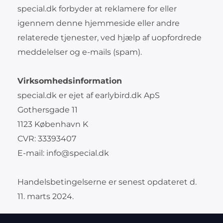
special.dk forbyder at reklamere for eller
igennem denne hjemmeside eller andre
relaterede tjenester, ved hjælp af uopfordrede
meddelelser og e-mails (spam).
Virksomhedsinformation
special.dk er ejet af earlybird.dk ApS
Gothersgade 11
1123 København K
CVR: 33393407
E-mail:
info@special.dk
Handelsbetingelserne er senest opdateret d.
11. marts 2024.