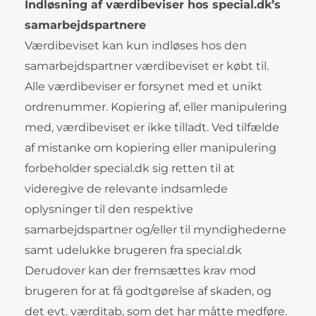
Indløsning af værdibeviser hos special.dk’s
samarbejdspartnere
Værdibeviset kan kun indløses hos den
samarbejdspartner værdibeviset er købt til.
Alle værdibeviser er forsynet med et unikt
ordrenummer. Kopiering af, eller manipulering
med, værdibeviset er ikke tilladt. Ved tilfælde
af mistanke om kopiering eller manipulering
forbeholder special.dk sig retten til at
videregive de relevante indsamlede
oplysninger til den respektive
samarbejdspartner og/eller til myndighederne
samt udelukke brugeren fra special.dk
Derudover kan der fremsættes krav mod
brugeren for at få godtgørelse af skaden, og
det evt. værditab, som det har måtte medføre.