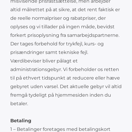
misvisende prisfastsættelse, men arbejder
altid målrettet på at sikre, at det rent faktisk er
de reelle normalpriser og rabatpriser, der
oplyses og vi tillader på ingen måde, bevidst
forkert prisoplysning fra samarbejdspartnerne.
Der tages forbehold for trykfejl, kurs- og
prisændringer samt tekniske fejl.
Værdibeviser bliver pålagt et
administrationsgebyr. Vi forbeholder os retten
til på ethvert tidspunkt at reducere eller hæve
gebyret uden varsel. Det aktuelle gebyr vil altid
fremgå tydeligt på hjemmesiden inden du
betaler.
Betaling
1 – Betalinger foretages med betalingskort