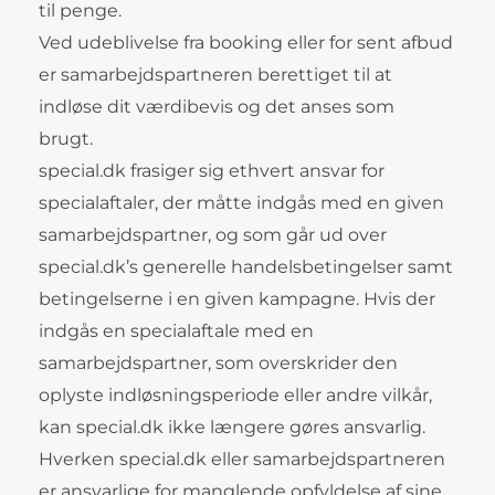
til penge.
Ved udeblivelse fra booking eller for sent afbud
er samarbejdspartneren berettiget til at
indløse dit værdibevis og det anses som
brugt.
special.dk frasiger sig ethvert ansvar for
specialaftaler, der måtte indgås med en given
samarbejdspartner, og som går ud over
special.dk’s generelle handelsbetingelser samt
betingelserne i en given kampagne. Hvis der
indgås en specialaftale med en
samarbejdspartner, som overskrider den
oplyste indløsningsperiode eller andre vilkår,
kan special.dk ikke længere gøres ansvarlig.
Hverken special.dk eller samarbejdspartneren
er ansvarlige for manglende opfyldelse af sine