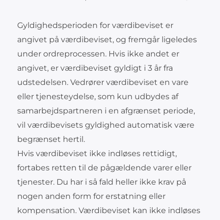
Gyldighedsperioden for værdibeviset er
angivet på værdibeviset, og fremgår ligeledes
under ordreprocessen. Hvis ikke andet er
angivet, er værdibeviset gyldigt i 3 år fra
udstedelsen. Vedrører værdibeviset en vare
eller tjenesteydelse, som kun udbydes af
samarbejdspartneren i en afgrænset periode,
vil værdibevisets gyldighed automatisk være
begrænset hertil.
Hvis værdibeviset ikke indløses rettidigt,
fortabes retten til de pågældende varer eller
tjenester. Du har i så fald heller ikke krav på
nogen anden form for erstatning eller
kompensation. Værdibeviset kan ikke indløses