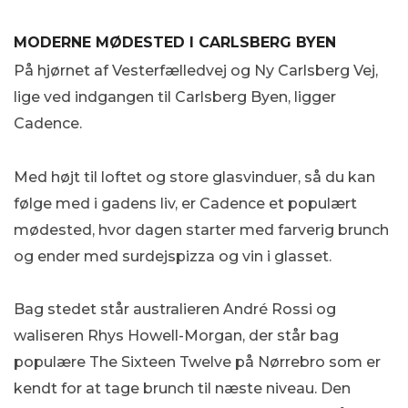
MODERNE MØDESTED I CARLSBERG BYEN
På hjørnet af Vesterfælledvej og Ny Carlsberg Vej,
lige ved indgangen til Carlsberg Byen, ligger
Cadence.
Med højt til loftet og store glasvinduer, så du kan
følge med i gadens liv, er Cadence et populært
mødested, hvor dagen starter med farverig brunch
og ender med surdejspizza og vin i glasset.
Bag stedet står australieren André Rossi og
waliseren Rhys Howell-Morgan, der står bag
populære The Sixteen Twelve på Nørrebro som er
kendt for at tage brunch til næste niveau. Den