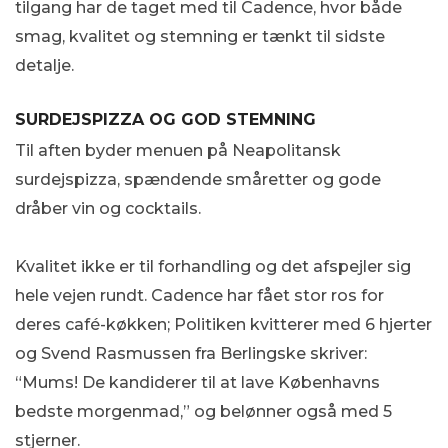
tilgang har de taget med til Cadence, hvor både
smag, kvalitet og stemning er tænkt til sidste
detalje.
SURDEJSPIZZA OG GOD STEMNING
Til aften byder menuen på Neapolitansk
surdejspizza, spændende småretter og gode
dråber vin og cocktails.
Kvalitet ikke er til forhandling og det afspejler sig
hele vejen rundt. Cadence har fået stor ros for
deres café-køkken; Politiken kvitterer med 6 hjerter
og Svend Rasmussen fra Berlingske skriver:
“Mums! De kandiderer til at lave Københavns
bedste morgenmad,” og belønner også med 5
stjerner.