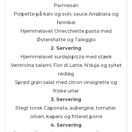
Parmesan
Polpette på kalv og svin, sauce Arrabiata og
fennikel
Hjemmelavet Orrecchiette pasta med
Østershatte og Taleggio
2. Servering
Hjemmelavet surdejspizza med stærk
Ventricina salami, Fior di Latte, N’duja og syltet
rødløg
Sprød grøn salat med citron vinaigrette og
friske urter
3. Servering
Stegt torsk Caponata, aubergine, tomater,
oliven, kapers og friteret porre
4. Servering