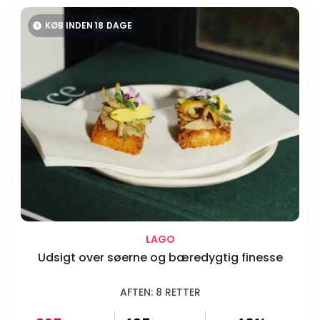
KØB INDEN
18
DAGE
LAGO
Udsigt over søerne og bæredygtig finesse
AFTEN: 8 RETTER