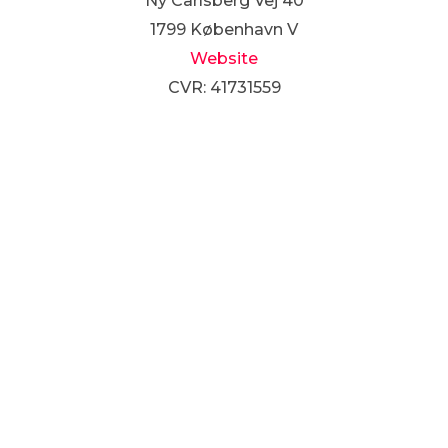
Ny Carlsberg Vej 40
1799 København V
Website
CVR: 41731559