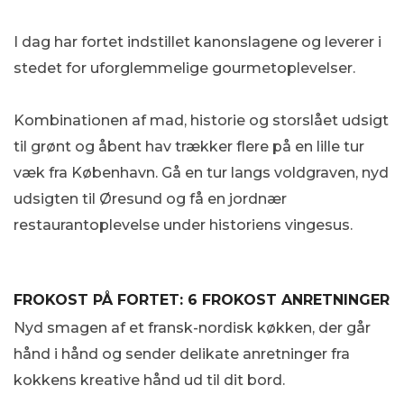
I dag har fortet indstillet kanonslagene og leverer i
stedet for uforglemmelige gourmetoplevelser.
Kombinationen af mad, historie og storslået udsigt
til grønt og åbent hav trækker flere på en lille tur
væk fra København. Gå en tur langs voldgraven, nyd
udsigten til Øresund og få en jordnær
restaurantoplevelse under historiens vingesus.
FROKOST PÅ FORTET: 6 FROKOST ANRETNINGER
Nyd smagen af et fransk-nordisk køkken, der går
hånd i hånd og sender delikate anretninger fra
kokkens kreative hånd ud til dit bord.