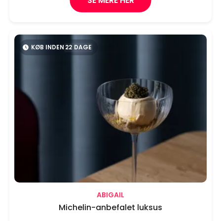
SE MERE HER
KØB INDEN
22
DAGE
ABIGAIL
Michelin-anbefalet luksus