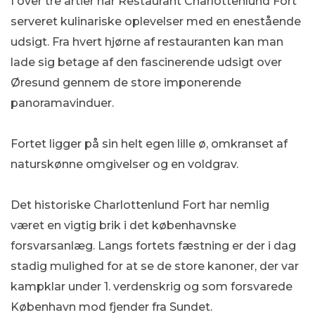
I over tre årtier har Restaurant Charlottenlund Fort
serveret kulinariske oplevelser med en enestående
udsigt. Fra hvert hjørne af restauranten kan man
lade sig betage af den fascinerende udsigt over
Øresund gennem de store imponerende
panoramavinduer.
Fortet ligger på sin helt egen lille ø, omkranset af
naturskønne omgivelser og en voldgrav.
Det historiske Charlottenlund Fort har nemlig
været en vigtig brik i det københavnske
forsvarsanlæg. Langs fortets fæstning er der i dag
stadig mulighed for at se de store kanoner, der var
kampklar under 1. verdenskrig og som forsvarede
København mod fjender fra Sundet.