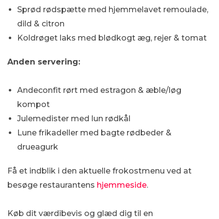
Sprød rødspætte med hjemmelavet remoulade,
dild & citron
Koldrøget laks med blødkogt æg, rejer & tomat
​Anden servering:
Andeconfit rørt med estragon & æble/løg
kompot
Julemedister med lun rødkål
​Lune frikadeller med bagte rødbeder &
drueagurk
Få et indblik i den aktuelle frokostmenu ved at
besøge restaurantens
hjemmeside
.
Køb dit værdibevis og glæd dig til en