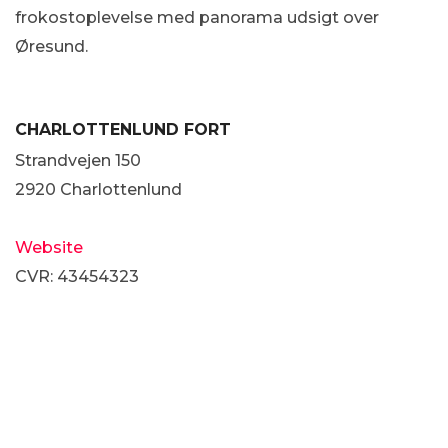
frokostoplevelse
med panorama udsigt over
Øresund.
CHARLOTTENLUND FORT
Strandvejen 150
2920 Charlottenlund
Website
CVR: 43454323