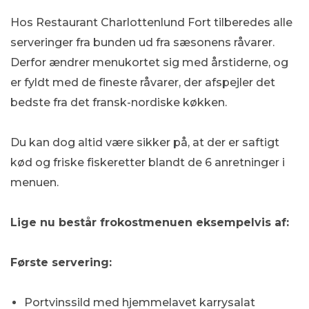
Hos Restaurant Charlottenlund Fort tilberedes alle
serveringer fra bunden ud fra sæsonens råvarer.
Derfor ændrer menukortet sig med
årstiderne, og
er fyldt med de fineste råvarer, der afspejler det
bedste fra det fransk-nordiske køkken.
Du kan dog altid være sikker på, at der er saftigt
kød og friske fiskeretter blandt de 6 anretninger i
menuen.
Lige nu består frokostmenuen eksempelvis af:
​Første servering:
Portvinssild med hjemmelavet karrysalat