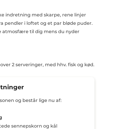
e indretning med skarpe, rene linjer
 pendler i loftet og et par bløde puder.
ge atmosfære til dig mens du nyder
 over 2 serveringer, med hhv. fisk og kød.
etninger
sonen og består lige nu af:
g
ltede sennepskorn og kål