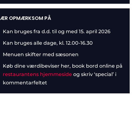
ÆR OPMÆRKSOM PÅ
Kan bruges fra d.d. til og med 15. april 2026
Kan bruges alle dage, kl. 12.00-16.30
Menuen skifter med sæsonen
Køb dine værdibeviser her, book bord online på
restaurantens hjemmeside
og skriv ‘special’ i
kommentarfeltet