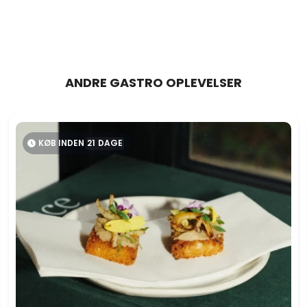
ANDRE GASTRO OPLEVELSER
KØB INDEN
21
DAGE