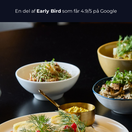
En del af
Early Bird
som får 4.9/5 på Google