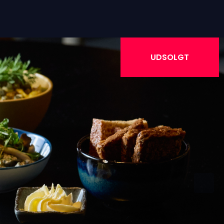
UDSOLGT