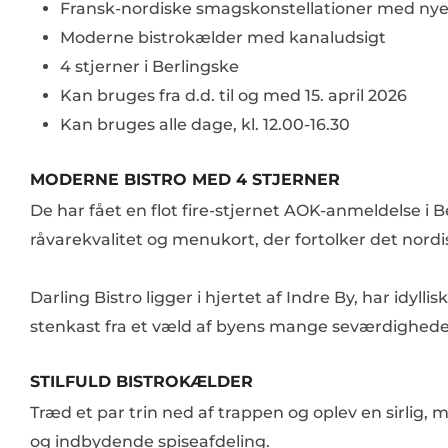
Fransk-nordiske smagskonstellationer med nye
Moderne bistrokælder med kanaludsigt
4 stjerner i Berlingske
Kan bruges fra d.d. til og med 15. april 2026
Kan bruges alle dage, kl. 12.00-16.30
MODERNE BISTRO MED 4 STJERNER
De har fået en flot fire-stjernet AOK-anmeldelse i Be
råvarekvalitet og menukort, der fortolker det nord
Darling Bistro ligger i hjertet af Indre By, har idylli
stenkast fra et væld af byens mange seværdighede
STILFULD BISTROKÆLDER
Træd et par trin ned af trappen og oplev en sirlig
og indbydende spiseafdeling.