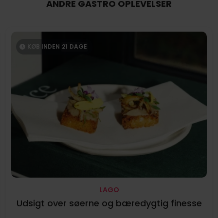
ANDRE GASTRO OPLEVELSER
KØB INDEN
21
DAGE
LAGO
Udsigt over søerne og bæredygtig finesse