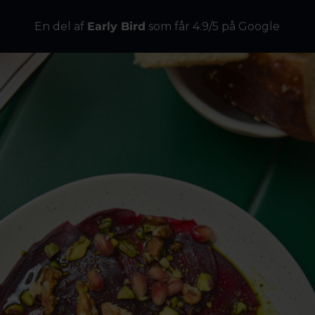
En del af
Early Bird
som får 4.9/5 på Google