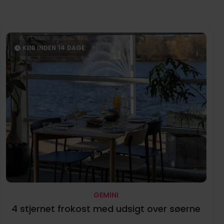
KØB INDEN
14
DAGE
GEMINI
4 stjernet frokost med udsigt over søerne