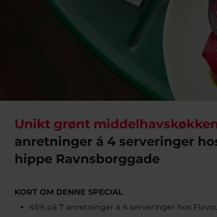
Unikt grønt middelhavskøkke
anretninger á 4 serveringer ho
hippe Ravnsborggade
KORT OM DENNE SPECIAL
45% på 7 anretninger á 4 serveringer hos Flavo