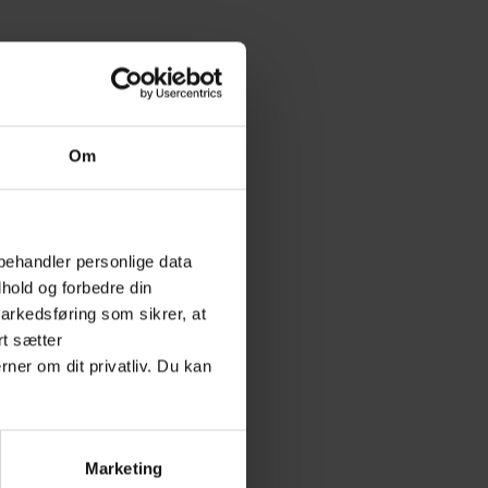
Om
behandler personlige data
hold og forbedre din
arkedsføring som sikrer, at
rt sætter
rner om dit privatliv. Du kan
Marketing