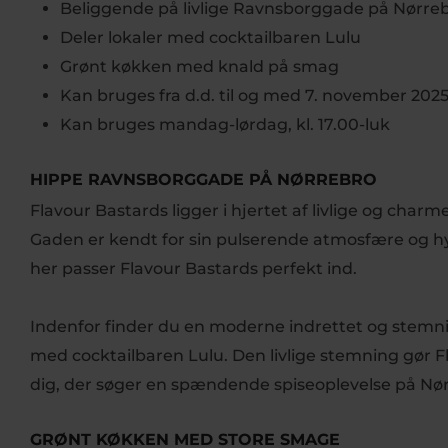
Beliggende på livlige Ravnsborggade på Nørre
Deler lokaler med cocktailbaren Lulu
Grønt køkken med knald på smag
Kan bruges fra d.d. til og med 7. november 202
Kan bruges mandag-lørdag, kl. 17.00-luk
HIPPE RAVNSBORGGADE PÅ NØRREBRO
Flavour Bastards ligger i hjertet af livlige og ch
Gaden er kendt for sin pulserende atmosfære og hy
her passer Flavour Bastards perfekt ind.
Indenfor finder du en moderne indrettet og stemn
med cocktailbaren Lulu. Den livlige stemning gør Fla
dig, der søger en spændende spiseoplevelse på Nør
GRØNT KØKKEN MED STORE SMAGE