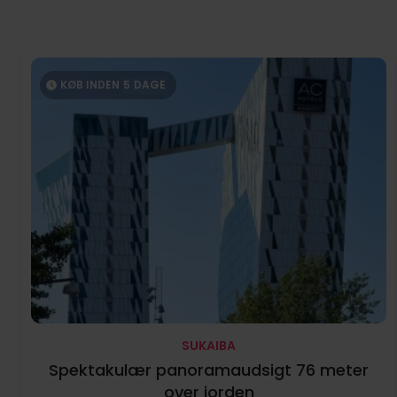
KØB INDEN
5
DAGE
SUKAIBA
Spektakulær panoramaudsigt 76 meter
over jorden