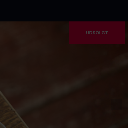
UDSOLGT