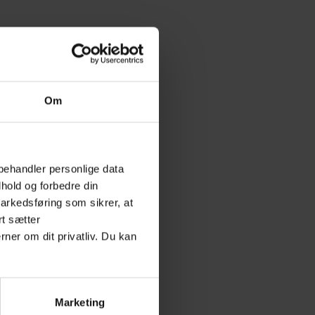
Om
behandler personlige data
hold og forbedre din
arkedsføring som sikrer, at
rt sætter
rner om dit privatliv. Du kan
Marketing