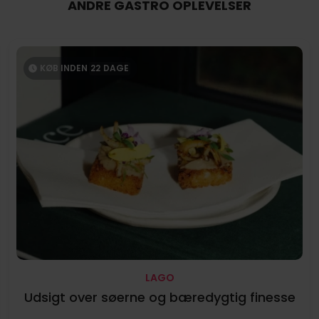
ANDRE GASTRO OPLEVELSER
KØB INDEN
22
DAGE
LAGO
Udsigt over søerne og bæredygtig finesse