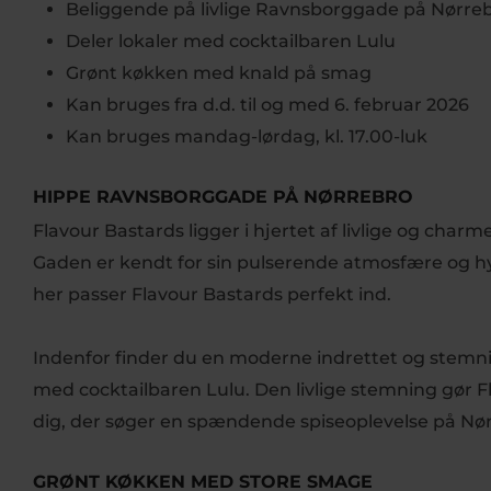
Beliggende på livlige Ravnsborggade på Nørre
Deler lokaler med cocktailbaren Lulu
Grønt køkken med knald på smag
Kan bruges fra d.d. til og med 6. februar 2026
Kan bruges mandag-lørdag, kl. 17.00-luk
HIPPE RAVNSBORGGADE PÅ NØRREBRO
Flavour Bastards ligger i hjertet af livlige og ch
Gaden er kendt for sin pulserende atmosfære og hy
her passer Flavour Bastards perfekt ind.
Indenfor finder du en moderne indrettet og stemn
med cocktailbaren Lulu. Den livlige stemning gør Fla
dig, der søger en spændende spiseoplevelse på Nør
GRØNT KØKKEN MED STORE SMAGE