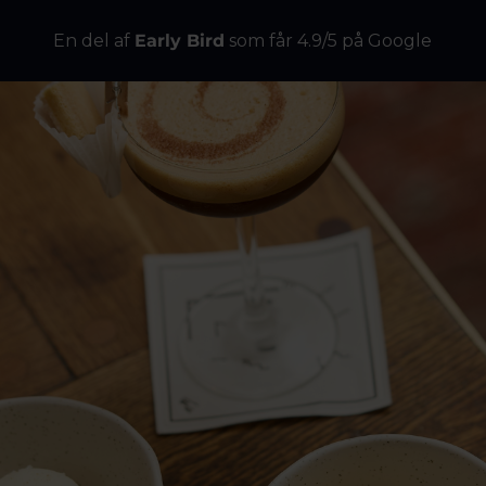
En del af
Early Bird
som får 4.9/5 på Google