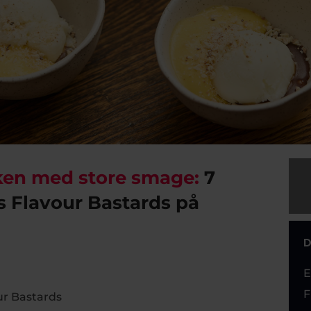
ken med store smage:
7
s Flavour Bastards på
D
E
F
ur Bastards