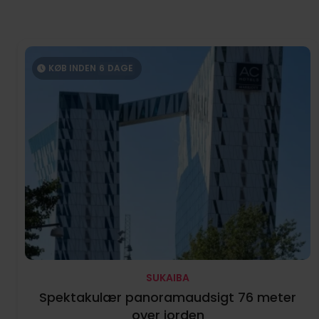
KØB INDEN
6
DAGE
SUKAIBA
Spektakulær panoramaudsigt 76 meter
over jorden