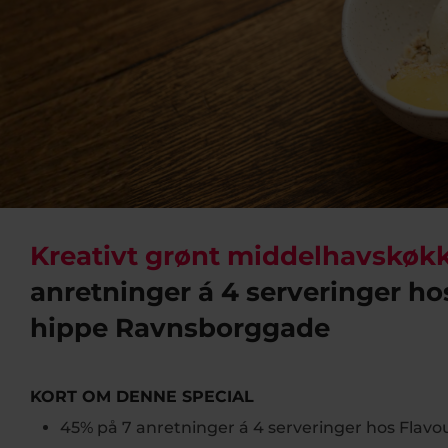
Kreativt grønt middelhavskøk
anretninger á 4 serveringer ho
hippe Ravnsborggade
KORT OM DENNE SPECIAL
45% på 7 anretninger á 4 serveringer hos Flavo