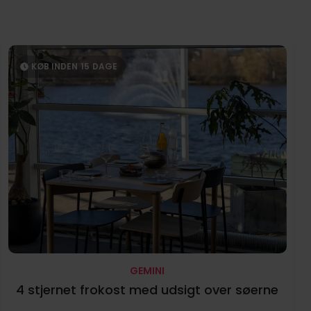
KØB INDEN
15
DAGE
GEMINI
4 stjernet frokost med udsigt over søerne