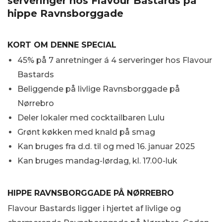
serveringer hos Flavour Bastards på
hippe Ravnsborggade
KORT OM DENNE SPECIAL
45% på 7 anretninger á 4 serveringer hos Flavour
Bastards
Beliggende på livlige Ravnsborggade på
Nørrebro
Deler lokaler med cocktailbaren Lulu
Grønt køkken med knald på smag
Kan bruges fra d.d. til og med 16. januar 2025
Kan bruges mandag-lørdag, kl. 17.00-luk
HIPPE RAVNSBORGGADE PÅ NØRREBRO
Flavour Bastards ligger i hjertet af livlige og