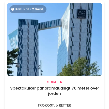
KØB INDEN
2
DAGE
SUKAIBA
Spektakulær panoramaudsigt 76 meter over
jorden
FROKOST: 5 RETTER