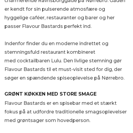
charmerende Ravnsborggade på Nørrebro. Gaden
er kendt for sin pulserende atmosfære og
hyggelige caféer, restauranter og barer og her
passer Flavour Bastards perfekt ind.
Indenfor finder du en moderne indrettet og
stemningsfuld restaurant kombineret
med cocktailbaren Lulu. Den livlige stemning gør
Flavour Bastards til et must-visit sted for dig, der
søger en spændende spiseoplevelse på Nørrebro.
GRØNT KØKKEN MED STORE SMAGE
Flavour Bastards er en spisebar med et stærkt
fokus på at udfordre traditionelle smagsoplevelser
med grøntsager som hovedperson.