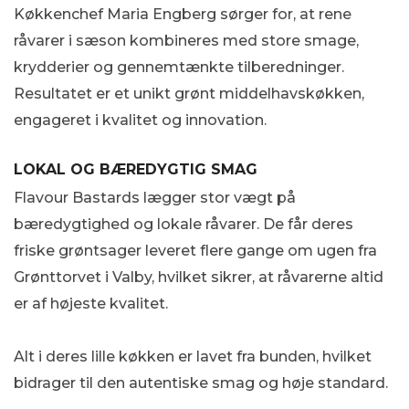
Køkkenchef Maria Engberg sørger for, at rene
råvarer i sæson kombineres med store smage,
krydderier og gennemtænkte tilberedninger.
Resultatet er et unikt grønt middelhavskøkken,
engageret i kvalitet og innovation.
LOKAL OG BÆREDYGTIG SMAG
Flavour Bastards lægger stor vægt på
bæredygtighed og lokale råvarer. De får deres
friske grøntsager leveret flere gange om ugen fra
Grønttorvet i Valby, hvilket sikrer, at råvarerne altid
er af højeste kvalitet.
Alt i deres lille køkken er lavet fra bunden, hvilket
bidrager til den autentiske smag og høje standard.