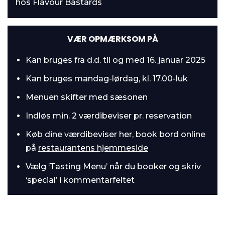
hos Flavour Bastards
VÆR OPMÆRKSOM PÅ
Kan bruges fra d.d. til og med 16. januar 2025
Kan bruges mandag-lørdag, kl. 17.00-luk
Menuen skifter med sæsonen
Indløs min. 2 værdibeviser pr. reservation
Køb dine værdibeviser her, book bord online
på
restaurantens hjemmeside
Vælg ‘Tasting Menu’ når du booker og skriv
‘special’ i kommentarfeltet