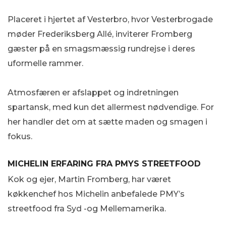
Placeret i hjertet af Vesterbro, hvor Vesterbrogade
møder Frederiksberg Allé, inviterer Fromberg
gæster på en smagsmæssig rundrejse i deres
uformelle rammer.
Atmosfæren er afslappet og indretningen
spartansk, med kun det allermest nødvendige. For
her handler det om at sætte maden og smagen i
fokus.
MICHELIN ERFARING FRA PMYS STREETFOOD
Kok og ejer, Martin Fromberg, har været
køkkenchef hos Michelin anbefalede PMY’s
streetfood fra Syd -og Mellemamerika.