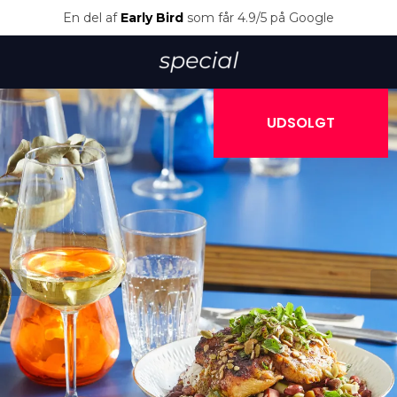
En del af
Early Bird
som får 4.9/5 på Google
UDSOLGT