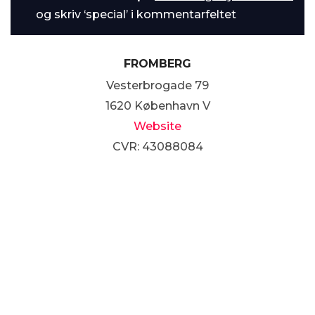
og skriv ‘special’ i kommentarfeltet
FROMBERG
Vesterbrogade 79
1620 København V
Website
CVR: 43088084