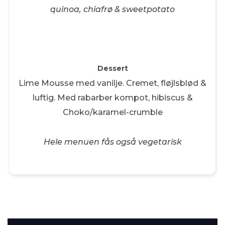
quinoa, chiafrø & sweetpotato
Dessert
Lime Mousse med vanilje. Cremet, fløjlsblød &
luftig. Med rabarber kompot, hibiscus &
Choko/karamel-crumble
Hele menuen fås også vegetarisk