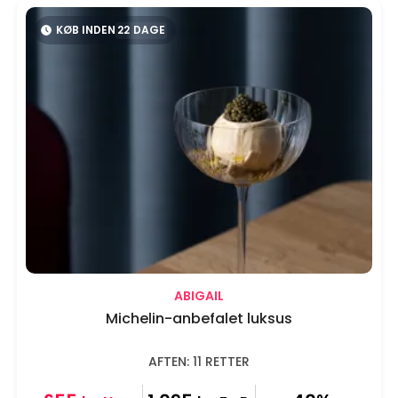
KØB INDEN
22
DAGE
ABIGAIL
Michelin-anbefalet luksus
AFTEN: 11 RETTER