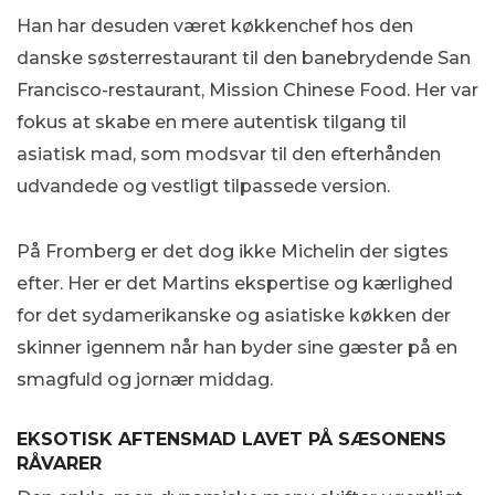
Han har desuden været køkkenchef hos den
danske søsterrestaurant til den banebrydende San
Francisco-restaurant, Mission Chinese Food. Her var
fokus at skabe en mere autentisk tilgang til
asiatisk mad, som modsvar til den efterhånden
udvandede og vestligt tilpassede version.
På Fromberg er det dog ikke Michelin der sigtes
efter. Her er det Martins ekspertise og kærlighed
for det sydamerikanske og asiatiske køkken der
skinner igennem når han byder sine gæster på en
smagfuld og jornær middag.
EKSOTISK AFTENSMAD LAVET PÅ SÆSONENS
RÅVARER