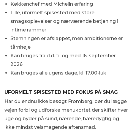
Køkkenchef med Michelin erfaring
Lille, uformelt spisested med store
smagsoplevelser og nærværende betjening i
intime rammer
Stemningen er afslappet, men ambitionerne er
tårnhøje
Kan bruges fra d.d. til og med 16. september
2026
Kan bruges alle ugens dage, kl. 17.00-luk
UFORMELT SPISESTED MED FOKUS PÅ SMAG
Har du endnu ikke besøgt Fromberg, bør du lægge
vejen forbi og udforske menukortet der skifter hver
uge og byder på sund, nærende, bæredygtig og
ikke mindst velsmagende aftensmad.