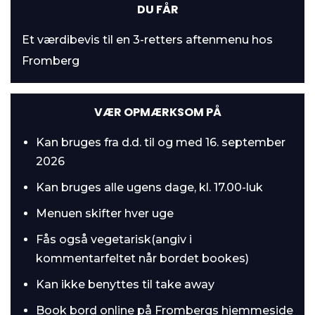
DU FÅR
Et værdibevis til en 3-retters aftenmenu hos
Fromberg
VÆR OPMÆRKSOM PÅ
Kan bruges fra d.d. til og med 16. september
2026
Kan bruges alle ugens dage, kl. 17.00-luk
Menuen skifter hver uge
Fås også vegetarisk(angiv i
kommentarfeltet når bordet bookes)
Kan ikke benyttes til take away
Book bord online på
Frombergs hjemmeside