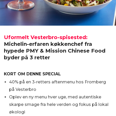
Uformelt Vesterbro-spisested:
Michelin-erfaren køkkenchef fra
hypede PMY & Mission Chinese Food
byder på 3 retter
KORT OM DENNE SPECIAL
40% på en 3-retters aftenmenu hos Fromberg
på Vesterbro
Oplev en ny menu hver uge, med autentiske
skarpe smage fra hele verden og fokus på lokal
økologi