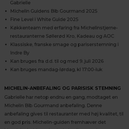
Gabrielle
Michelin Guidens Bib Gourmand 2025
Fine Level i White Guide 2025
Køkkenteam med erfaring fra Michelinstjerne-
restauranterne Søllerød Kro, Kadeau og AOC
Klassiske, franske smage og pariserstemning i
Indre By
Kan bruges fra d.d. til og med 9. juli 2026
Kan bruges mandag-lørdag, kl 17:00-luk
MICHELIN-ANBEFALING OG PARISISK STEMNING
Gabrielle har netop endnu en gang, modtaget en
Michelin Bib Gourmand anbefaling. Denne
anbefaling gives til restauranter med høj kvalitet, til
en god pris. Michelin-guiden fremhæver det