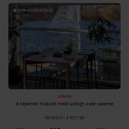
KØB INDEN
14
DAGE
GEMINI
4 stjernet frokost med udsigt over søerne
FROKOST: 4 RETTER