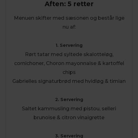
Aften: 5 retter
Menuen skifter med sæsonen og består lige
nu af:
1. Servering
Rørt tatar med syltede skalotteløg,
cornichoner, Choron mayonnaise & kartoffel
chips
Gabrielles signaturbrød med hvidløg & timian
2. Servering
Saltet kammusling med pistou, selleri
brunoise & citron vinaigrette
3. Servering