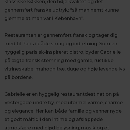
klassiske køkken, den høje kvalitet og det
gennemført franske udtryk; “så man nemt kunne
glemme at man var i København”.
Restauranten er gennemført fransk og tager dig
med til Paris i både smag og indretning. Som en
hyggelig parisisk-inspireret bistro, byder Gabrielle
på ægte fransk stemning med gamle, rustikke
vitrineskabe, mahognitræ, duge og høje levende lys
på bordene.
Gabrielle er en hyggelig restaurantdestination på
Vestergade i indre by, med uformel varme, charme
og elegance. Her kan både familie og venner nyde
et godt måltid i den intime og afslappede
atmosfære med blød belysning, musik og et