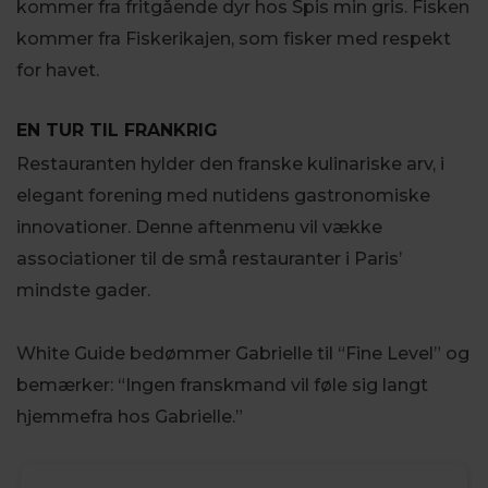
kommer fra fritgående dyr hos Spis min gris. Fisken
kommer fra Fiskerikajen, som fisker med respekt
for havet.
EN TUR TIL FRANKRIG
Restauranten hylder den franske kulinariske arv, i
elegant forening med nutidens gastronomiske
innovationer. Denne aftenmenu vil vække
associationer til de små restauranter i Paris’
mindste gader.
White Guide bedømmer Gabrielle til “Fine Level” og
bemærker: “Ingen franskmand vil føle sig langt
hjemmefra hos Gabrielle.”