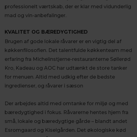
professionelt værtskab, der er klar med vidunderlig
mad og vin-anbefalinger.
KVALITET OG BÆREDYGTIGHED
Brugen af gode lokale råvarer er en vigtig del af
køkkenfilosofien. Det talentfulde køkkenteam med
erfaring fra Michelinstjerne-restauranterne Søllerød
Kro, Kadeau og AOC har udtænkt de store tanker
for menuen. Altid med udkig efter de bedste
ingredienser, og råvarer i sæson
Der arbejdes altid med omtanke for miljø og med
bæredygtighed i fokus. Råvarerne hentes hjem fra
små, lokale og bæredygtige gårde – blandt andet
Esromgaard og Kiselgården. Det økologiske kød