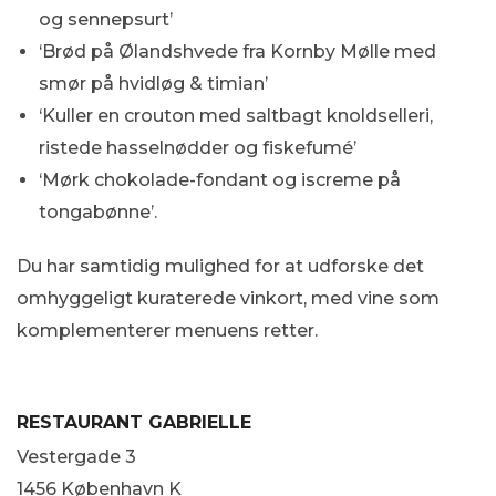
og sennepsurt’
‘Brød på Ølandshvede fra Kornby Mølle med
smør på hvidløg & timian’
‘Kuller en crouton med saltbagt knoldselleri,
ristede hasselnødder og fiskefumé’
‘Mørk chokolade-fondant og iscreme på
tongabønne’.
Du har samtidig mulighed for at udforske det
omhyggeligt kuraterede vinkort, med vine som
komplementerer menuens retter.
RESTAURANT GABRIELLE
Vestergade 3
1456 København K