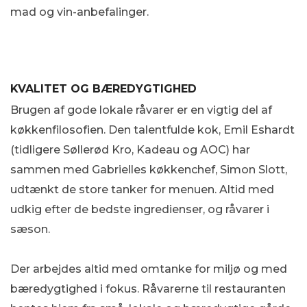
mad og vin-anbefalinger.
KVALITET OG BÆREDYGTIGHED
Brugen af gode lokale råvarer er en vigtig del af
køkkenfilosofien. Den talentfulde kok, Emil Eshardt
(tidligere Søllerød Kro, Kadeau og AOC) har
sammen med Gabrielles køkkenchef, Simon Slott,
udtænkt de store tanker for menuen. Altid med
udkig efter de bedste ingredienser, og råvarer i
sæson.
Der arbejdes altid med omtanke for miljø og med
bæredygtighed i fokus. Råvarerne til restauranten