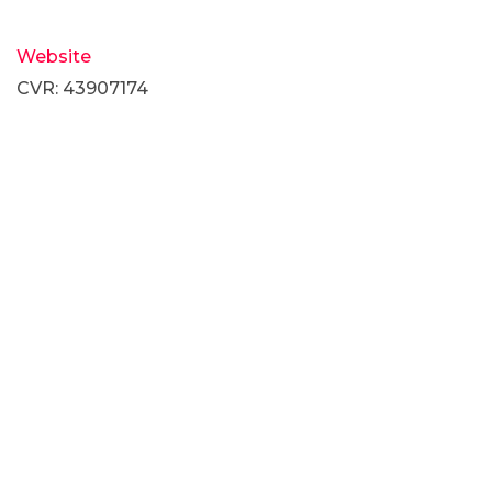
Website
CVR: 43907174