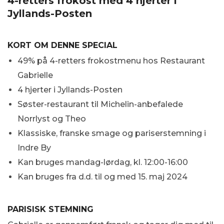
4-retters frokost med 4 hjerter i
Jyllands-Posten
KORT OM DENNE SPECIAL
49% på 4-retters frokostmenu hos Restaurant
Gabrielle
4 hjerter i Jyllands-Posten
Søster-restaurant til Michelin-anbefalede
Norrlyst og Theo
Klassiske, franske smage og pariserstemning i
Indre By
Kan bruges mandag-lørdag, kl. 12:00-16:00
Kan bruges fra d.d. til og med 15. maj 2024
PARISISK STEMNING