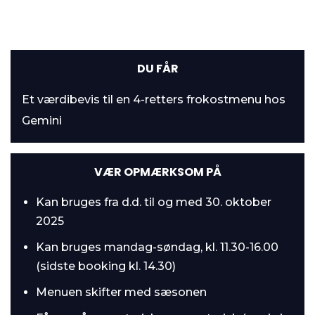
DU FÅR
Et værdibevis til en 4-retters frokostmenu hos
Gemini
VÆR OPMÆRKSOM PÅ
Kan bruges fra d.d. til og med 30. oktober
2025
Kan bruges mandag-søndag, kl. 11.30-16.00
(sidste booking kl. 14.30)
Menuen skifter med sæsonen