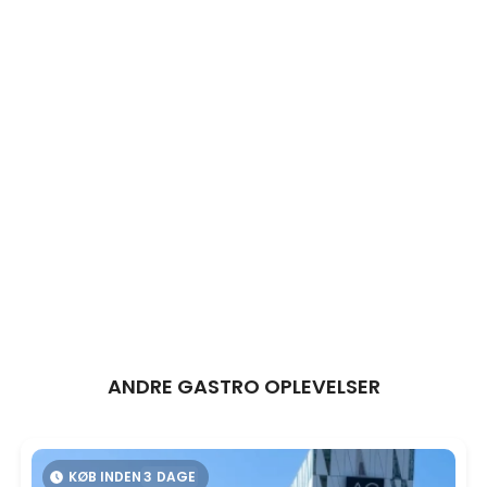
ANDRE GASTRO OPLEVELSER
KØB INDEN
3
DAGE