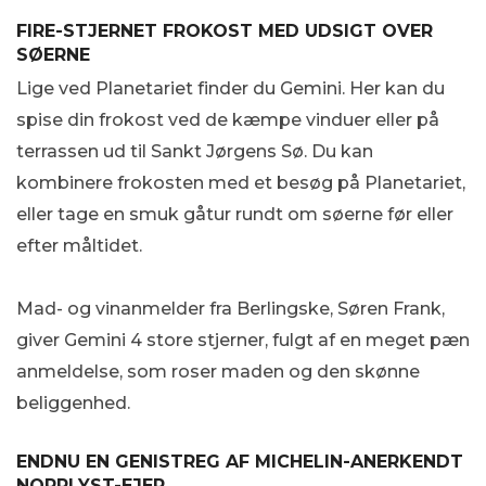
FIRE-STJERNET FROKOST MED UDSIGT OVER
SØERNE
Lige ved Planetariet finder du Gemini. Her kan du
spise din frokost ved de kæmpe vinduer eller på
terrassen ud til Sankt Jørgens Sø. Du kan
kombinere frokosten med et besøg på Planetariet,
eller tage en smuk gåtur rundt om søerne før eller
efter måltidet.
Mad- og vinanmelder fra Berlingske, Søren Frank,
giver Gemini 4 store stjerner, fulgt af en meget pæn
anmeldelse, som roser maden og den skønne
beliggenhed.
ENDNU EN GENISTREG AF MICHELIN-ANERKENDT
NORRLYST-EJER