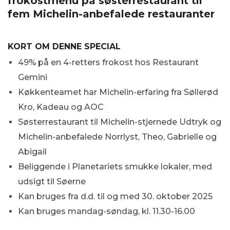
frokostmenu på søsterrestaurant til
fem Michelin-anbefalede restauranter
KORT OM DENNE SPECIAL
49% på en 4-retters frokost hos Restaurant
Gemini
Køkkenteamet har Michelin-erfaring fra Søllerød
Kro, Kadeau og AOC
Søsterrestaurant til Michelin-stjernede Udtryk og
Michelin-anbefalede Norrlyst, Theo, Gabrielle og
Abigail
Beliggende i Planetariets smukke lokaler, med
udsigt til Søerne
Kan bruges fra d.d. til og med 30. oktober 2025
Kan bruges mandag-søndag, kl. 11.30-16.00