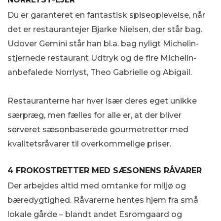
Du er garanteret en fantastisk spiseoplevelse, når
det er restaurantejer Bjarke Nielsen, der står bag.
Udover Gemini står han bl.a. bag nyligt Michelin-
stjernede restaurant Udtryk og de fire Michelin-
anbefalede Norrlyst, Theo Gabrielle og Abigail.
Restauranterne har hver især deres eget unikke
særpræg, men fælles for alle er, at der bliver
serveret sæsonbaserede gourmetretter med
kvalitetsråvarer til overkommelige priser.
4 FROKOSTRETTER MED SÆSONENS RÅVARER
Der arbejdes altid med omtanke for miljø og
bæredygtighed. Råvarerne hentes hjem fra små
lokale gårde – blandt andet Esromgaard og