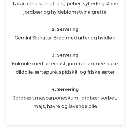
Tatar, emulsion af lang peber, syltede grønne
jordbær og hyldeblomstvinaigrette
2. Servering
Gemini Signatur Brød med urter og hvidløg
3. Servering
Kulmule med urtecrust, jomfruhummersauce,
dildolie, ærtepuré, spidskål og friske ærter
4. Servering
Jordbær, mascarponeskum, jordbær sorbet,
majs, havre og lavendelolie