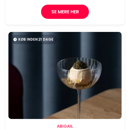
SE MERE HER
KØB INDEN
21
DAGE
ABIGAIL