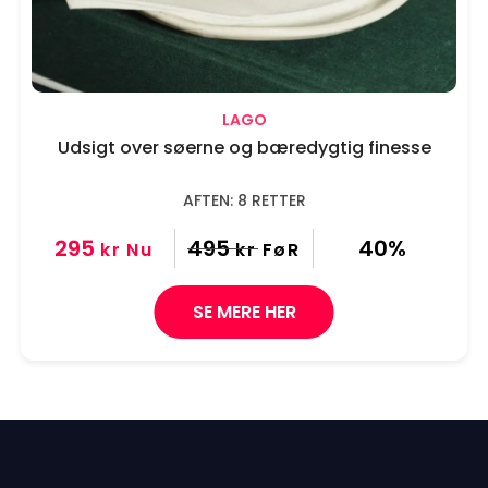
LAGO
Udsigt over søerne og bæredygtig finesse
AFTEN: 8 RETTER
295
495
40%
kr
Nu
kr
FøR
SE MERE HER