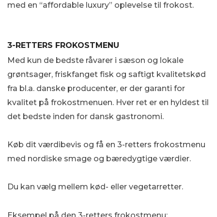
med en “affordable luxury” oplevelse til frokost.
3-RETTERS FROKOSTMENU
Med kun de bedste råvarer i sæson og lokale
grøntsager, friskfanget fisk og saftigt kvalitetskød
fra bl.a. danske producenter, er der garanti for
kvalitet på frokostmenuen. Hver ret er en hyldest til
det bedste inden for dansk gastronomi.
Køb dit værdibevis og få en 3-retters frokostmenu
med nordiske smage og bæredygtige værdier.
Du kan vælg mellem kød- eller vegetarretter.
Eksempel på den 3-retters frokostmenu: