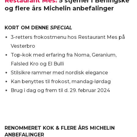
Restaurant Mes:
5 stjerner i Berlingske
og flere års Michelin anbefalinger
KORT OM DENNE
SPECIAL
3-retters frokostmenu hos Restaurant Mes på
Vesterbro
Top-kok med erfaring fra Noma, Geranium,
Falsled Kro og El Bulli
Stilsikre rammer med nordisk elegance
Kan benyttes til frokost, mandag-lørdag
Brug i dag og frem til d. 29. februar 2024
RENOMMERET KOK & FLERE ÅRS MICHELIN
ANBEFALINGER