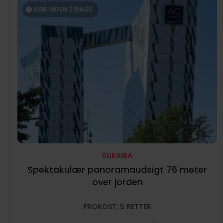
KØB INDEN
2
DAGE
SUKAIBA
Spektakulær panoramaudsigt 76 meter
over jorden
FROKOST: 5 RETTER