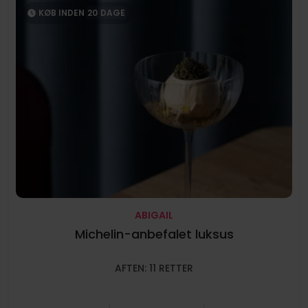
KØB INDEN
20
DAGE
ABIGAIL
Michelin-anbefalet luksus
AFTEN: 11 RETTER