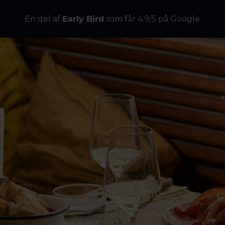
En del af
Early Bird
som får 4.9/5 på Google