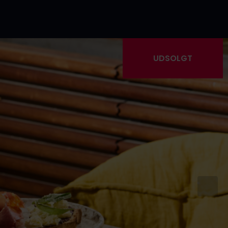
UDSOLGT