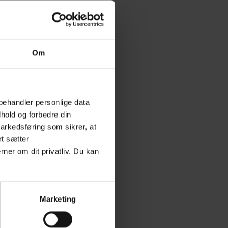
Om
behandler personlige data
hold og forbedre din
arkedsføring som sikrer, at
rt sætter
rner om dit privatliv. Du kan
Marketing