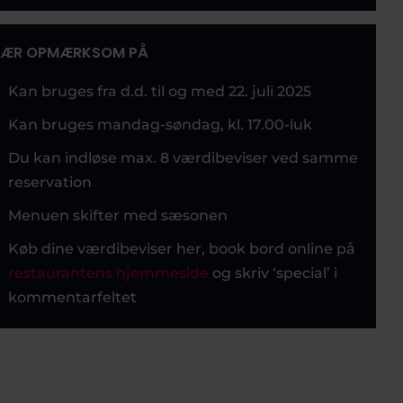
ÆR OPMÆRKSOM PÅ
Kan bruges fra d.d. til og med 22. juli 2025
Kan bruges mandag-søndag, kl. 17.00-luk
Du kan indløse max. 8 værdibeviser ved samme
reservation
Menuen skifter med sæsonen
Køb dine værdibeviser her, book bord online på
restaurantens hjemmeside
og skriv ‘special’ i
kommentarfeltet