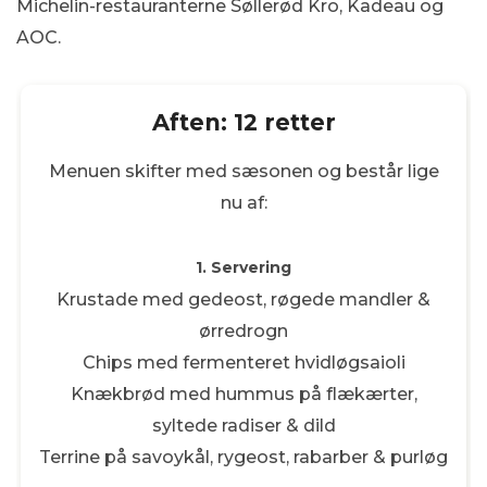
Michelin-restauranterne Søllerød Kro, Kadeau og
AOC.
Aften: 12 retter
Menuen skifter med sæsonen og består lige
nu af:
1. Servering
Krustade med gedeost, røgede mandler &
ørredrogn
Chips med fermenteret hvidløgsaioli
Knækbrød med hummus på flækærter,
syltede radiser & dild
Terrine på savoykål, rygeost, rabarber & purløg