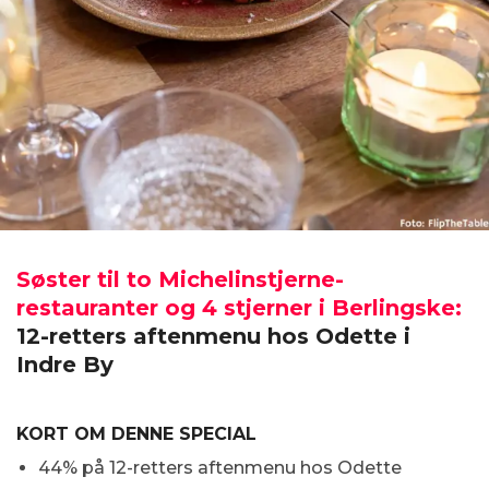
Søster til to Michelinstjerne-
restauranter og 4 stjerner i Berlingske:
12-retters aftenmenu hos Odette i
Indre By
KORT OM DENNE SPECIAL
44% på 12-retters aftenmenu hos Odette