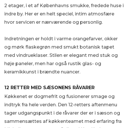
2 etager, i et af Københavns smukke, fredede huse i
indre by. Her er en helt speciel, intim atmosfære
hvor servicen er nærværende og personlig.
Indretningen er holdt i varme orangefarver, okker
og mørk flaskegrøn med smukt botanisk tapet
med vindrueklaser. Stilen er elegant med stuk og
høje paneler, men har også rustik glas- og
keramikkunst i brændte nuancer.
12 RETTER MED SÆSONENS RÅVARER
Køkkenet er dogmefrit og fusionerer smage og
indtryk fra hele verden. Den 12-retters aftenmenu
tager udgangspunkt i de råvarer der er i sæson og
sammensættes af køkkenteamet med erfaring fra