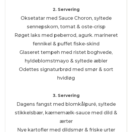
2. Servering
Oksetatar med Sauce Choron, syltede
sennepskorn, tomat & oste-crisp
Røget laks med peberrod, agurk. marineret
fennikel & puffet fiske-skind
Glaseret tempeh med ristet boghvede,
hyldeblomstmayo & syltede æbler
Odettes signaturbrød med smør & sort
hvidløg
3. Servering
Dagens fangst med blomkålpuré, syltede
stikkelsbær, kærnemælk-sauce med dild &
ærter
Nye kartofler med dildsmør & friske urter