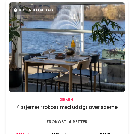
KØB INDEN
13
DAGE
GEMINI
4 stjernet frokost med udsigt over søerne
FROKOST: 4 RETTER