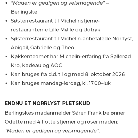
“
Maden er gedigen og velsmagende
” –
Berlingske
Søsterrestaurant til Michelinstjerne-
restauranterne Lille Mølle og Udtryk
Søsterrestaurant til Michelin-anbefalede Norrlyst,
Abigail, Gabrielle og Theo
Køkkenteamet har Michelin-erfaring fra Søllerød
Kro, Kadeau og AOC
Kan bruges fra d.d. til og med 8. oktober 2026
Kan bruges mandag-lørdag, kl. 17.00–luk
ENDNU ET NORRLYST PLETSKUD
Berlingskes madanmelder Søren Frank belønner
Odette med 4 flotte stjerner og roser maden:
“
Maden er gedigen og velsmagende
“.