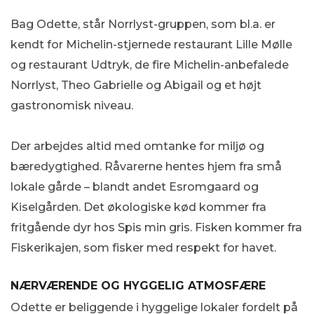
Bag Odette, står Norrlyst-gruppen, som bl.a. er
kendt for Michelin-stjernede restaurant Lille Mølle
og restaurant Udtryk, de fire Michelin-anbefalede
Norrlyst, Theo Gabrielle og Abigail og et højt
gastronomisk niveau.
Der arbejdes altid med omtanke for miljø og
bæredygtighed. Råvarerne hentes hjem fra små
lokale gårde – blandt andet Esromgaard og
Kiselgården. Det økologiske kød kommer fra
fritgående dyr hos Spis min gris. Fisken kommer fra
Fiskerikajen, som fisker med respekt for havet.
NÆRVÆRENDE OG HYGGELIG ATMOSFÆRE
Odette er beliggende i hyggelige lokaler fordelt på