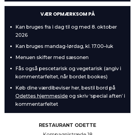
VÆR OPMÆRKSOM PÅ
Kan bruges fra i dag til og med 8. oktober
2026
Kan bruges mandag-lørdag, kl. 17.00–luk
Menuen skifter med sæsonen
Fås også pescetarisk og vegetarisk (angiv i
kommentarfeltet, når bordet bookes)
Køb dine værdibeviser her, bestil bord på
Odettes hjemmeside
og skriv ‘special aften’ i
kommentarfeltet
RESTAURANT ODETTE
Kompagnistræde 18