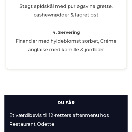
Stegt spidskål med purløgsvinaigrette,
cashewnødder & lagret ost
4. Servering
Financier med hyldeblomst sorbet, Créme
anglaise med kamille & jordbær
DU FÅR
Et værdibevis til 12-retters aftenmenu hos
Restaurant Odette