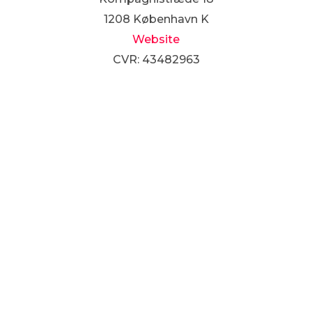
1208 København K
Website
CVR: 43482963