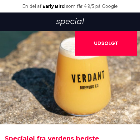
En del af
Early Bird
som får 4.9/5 på Google
UDSOLGT
Specialøl fra verdens bedste