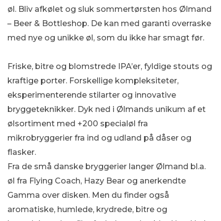
øl. Bliv afkølet og sluk sommertørsten hos Ølmand
– Beer & Bottleshop.
De kan med garanti overraske
med nye og unikke øl, som du ikke har smagt før.
Friske, bitre og blomstrede IPA’er, fyldige stouts og
kraftige porter. Forskellige kompleksiteter,
eksperimenterende stilarter og innovative
bryggeteknikker. Dyk ned i Ølmands unikum af et
ølsortiment med +200 specialøl fra
mikrobryggerier fra ind og udland på dåser og
flasker.
Fra de små danske bryggerier langer Ølmand bl.a.
øl fra Flying Coach, Hazy Bear og anerkendte
Gamma over disken. Men du finder også
aromatiske, humlede, krydrede, bitre og