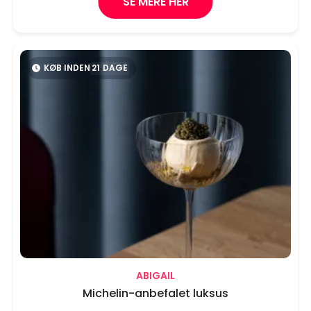
SE MERE HER
KØB INDEN
21
DAGE
ABIGAIL
Michelin-anbefalet luksus