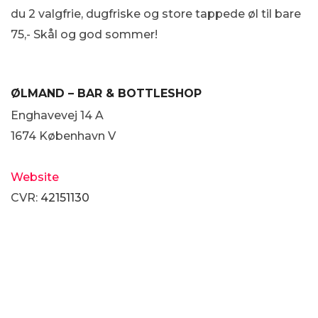
du 2 valgfrie, dugfriske og store tappede øl til bare
75,- Skål og god sommer!
ØLMAND
– BAR & BOTTLESHOP
Enghavevej 14 A
1674 København V
Website
CVR:
42151130