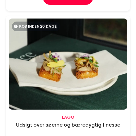
KØB INDEN
20
DAGE
LAGO
Udsigt over søerne og bæredygtig finesse