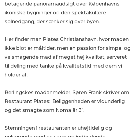
betagende panoramaudsigt over Københavns
ikoniske bygninger og den spektakulære
solnedgang, der sænker sig over byen.
Her finder man Plates Christianshavn, hvor maden
ikke blot er måltider, men en passion for simpel og
velsmagende mad af meget høj kvalitet, serveret
til deling med tanke på kvalitetstid med dem vi
holder af.
Berlingskes madanmelder, Søren Frank skriver om
Restaurant Plates: ‘Beliggenheden er vidunderlig
og det smagte som Noma år 3’.
Stemningen i restauranten er uhøjtidelig og
pulserende med en varm og indbydende