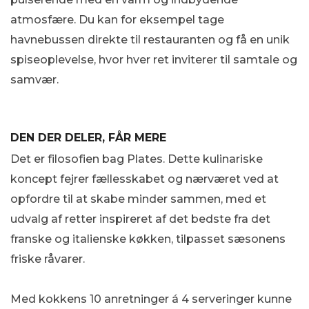
atmosfære. Du kan for eksempel tage
havnebussen direkte til restauranten og få en unik
spiseoplevelse, hvor hver ret inviterer til samtale og
samvær.
DEN DER DELER, FÅR MERE
Det er filosofien bag Plates. Dette kulinariske
koncept fejrer fællesskabet og nærværet ved at
opfordre til at skabe minder sammen, med et
udvalg af retter inspireret af det bedste fra det
franske og italienske køkken, tilpasset sæsonens
friske råvarer.
Med kokkens 10 anretninger á 4 serveringer kunne