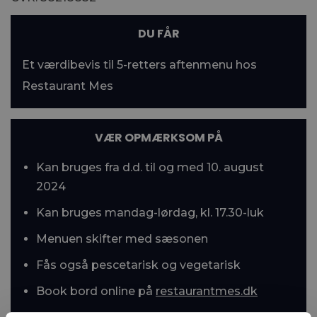
DU FÅR
Et værdibevis til 5-retters aftenmenu hos
Restaurant Mes
VÆR OPMÆRKSOM PÅ
Kan bruges fra d.d. til og med 10. august
2024
Kan bruges mandag-lørdag, kl. 17.30-luk
Menuen skifter med sæsonen
Fås også pescetarisk og vegetarisk
Book bord online på
restaurantmes.dk