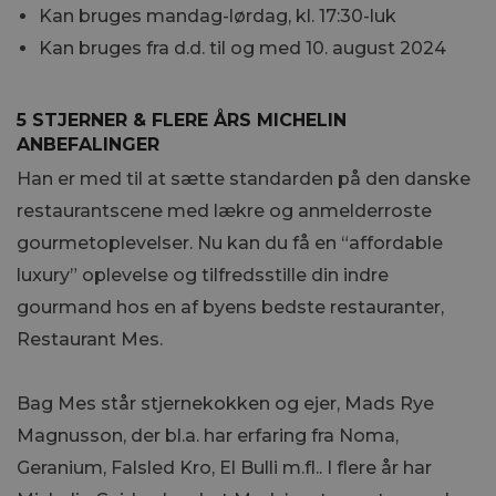
Kan bruges mandag-lørdag, kl. 17:30-luk
Kan bruges fra d.d. til og med 10. august 2024
5 STJERNER & FLERE ÅRS MICHELIN
ANBEFALINGER
Han er med til at sætte standarden på den danske
restaurantscene med lækre og anmelderroste
gourmetoplevelser. Nu kan du få en “affordable
luxury” oplevelse og tilfredsstille din indre
gourmand hos en af byens bedste restauranter,
Restaurant Mes.
Bag Mes står stjernekokken og ejer, Mads Rye
Magnusson, der bl.a. har erfaring fra Noma,
Geranium, Falsled Kro, El Bulli m.fl.. I flere år har