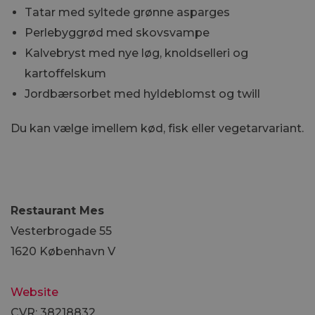
Tatar med syltede grønne asparges
Perlebyggrød med skovsvampe
Kalvebryst med nye løg, knoldselleri og
kartoffelskum
Jordbærsorbet med hyldeblomst og twill
Du kan vælge imellem kød, fisk eller vegetarvariant.
Restaurant Mes
Vesterbrogade 55
1620 København V
Website
CVR: 38218832