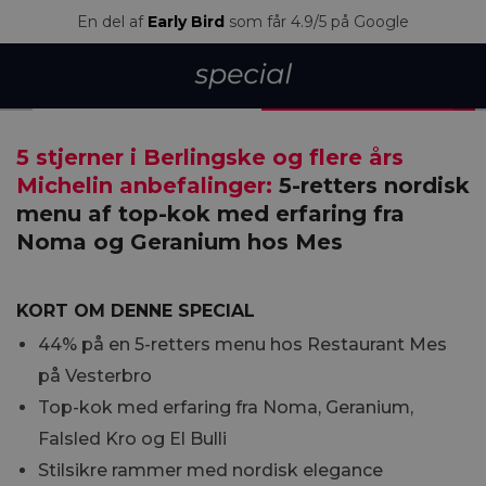
En del af
Early Bird
som får 4.9/5 på Google
UDSOLGT
5 stjerner i Berlingske og flere års
Michelin anbefalinger:
5-retters nordisk
menu af top-kok med erfaring fra
Noma og Geranium hos Mes
KORT OM DENNE SPECIAL
44% på en 5-retters menu hos Restaurant Mes
på Vesterbro
Top-kok med erfaring fra Noma, Geranium,
Falsled Kro og El Bulli
Stilsikre rammer med nordisk elegance