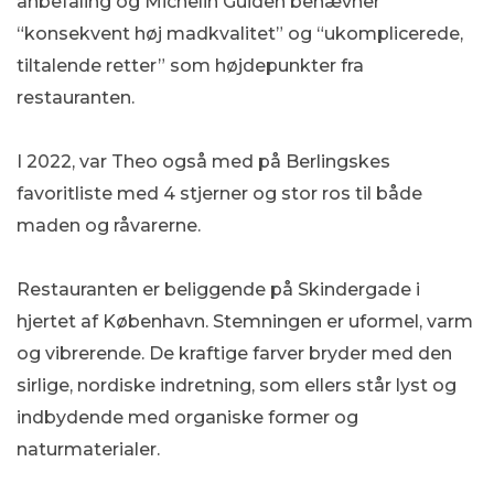
anbefaling og Michelin Guiden benævner
“konsekvent høj madkvalitet” og “ukomplicerede,
tiltalende retter” som højdepunkter fra
restauranten.
I 2022, var Theo også med på Berlingskes
favoritliste med 4 stjerner og stor ros til både
maden og råvarerne.
Restauranten er beliggende på Skindergade i
hjertet af København. Stemningen er uformel, varm
og vibrerende. De kraftige farver bryder med den
sirlige, nordiske indretning, som ellers står lyst og
indbydende med organiske former og
naturmaterialer.