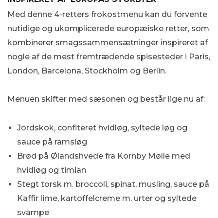
Med denne 4-retters frokostmenu kan du forvente
nutidige og ukomplicerede europæiske retter, som
kombinerer smagssammensætninger inspireret af
nogle af de mest fremtrædende spisesteder i Paris,
London, Barcelona, Stockholm og Berlin.
Menuen skifter med sæsonen og består lige nu af:
Jordskok, confiteret hvidløg, syltede løg og
sauce på ramsløg
Brød på Ølandshvede fra Kornby Mølle med
hvidløg og timian
Stegt torsk m. broccoli, spinat, musling, sauce på
Kaffir lime, kartoffelcreme m. urter og syltede
svampe