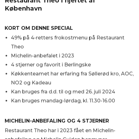
Restaurant Theo i hjertet af
København
KORT OM DENNE SPECIAL
49% på 4-retters frokostmenu på Restaurant
Theo
Michelin-anbefalet i 2023
4 stjerner og favorit i Berlingske
Køkkenteamet har erfaring fra Søllerød kro, AOC,
NO2 og Kadeau
Kan bruges fra d.d. til og med 26. juli 2024
Kan bruges mandag-lørdag, kl. 11.30-16.00
MICHELIN-ANBEFALING OG 4 STJERNER
Restaurant Theo har i 2023 fået en Michelin-