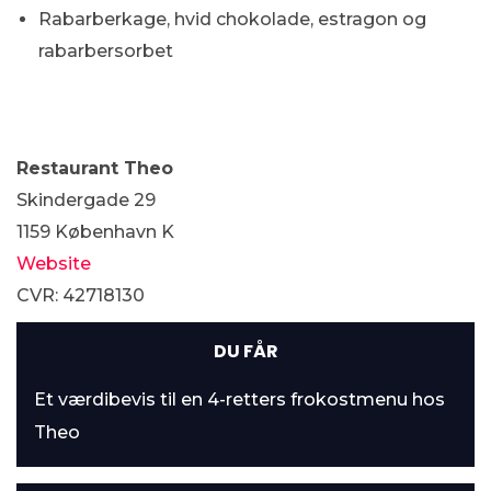
Rabarberkage, hvid chokolade, estragon og
rabarbersorbet
Restaurant Theo
Skindergade 29
1159 København K
Website
CVR: 42718130
DU FÅR
Et værdibevis til en 4-retters frokostmenu hos
Theo