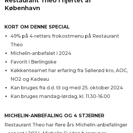
Restaurant Theo i hjertet af
København
KORT OM DENNE SPECIAL
49% på 4-retters frokostmenu på Restaurant
Theo
Michelin-anbefalet i 2024
Favorit i Berlingske
Køkkenteamet har erfaring fra Søllerød kro, AOC,
NO2 og Kadeau
Kan bruges fra d.d. til og med 25. oktober 2024
Kan bruges mandag-lørdag, kl. 11.30-16.00
MICHELIN-ANBEFALING OG 4 STJERNER
Restaurant Theo har flere års Michelin-anbefalinger