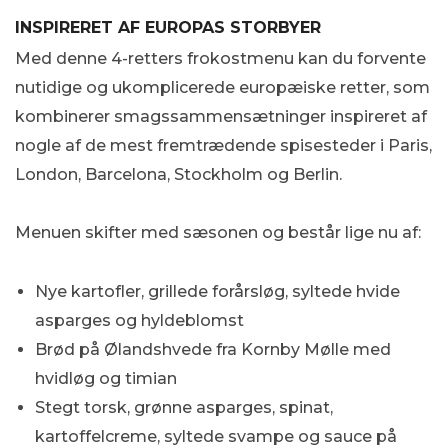
INSPIRERET AF EUROPAS STORBYER
Med denne 4-retters frokostmenu kan du forvente
nutidige og ukomplicerede europæiske retter, som
kombinerer smagssammensætninger inspireret af
nogle af de mest fremtrædende spisesteder i Paris,
London, Barcelona, Stockholm og Berlin.
Menuen skifter med sæsonen og består lige nu af:
Nye kartofler, grillede forårsløg, syltede hvide
asparges og hyldeblomst
Brød på Ølandshvede fra Kornby Mølle med
hvidløg og timian
Stegt torsk, grønne asparges, spinat,
kartoffelcreme, syltede svampe og sauce på