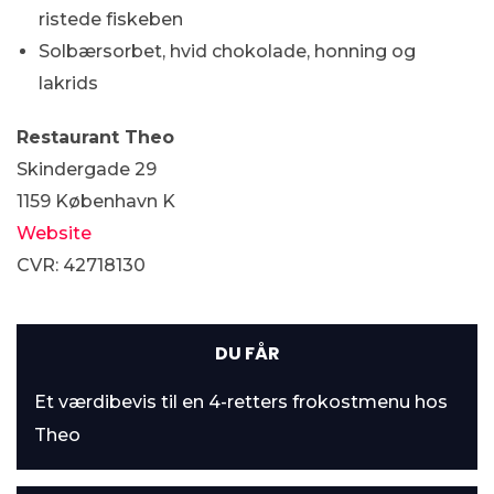
ristede fiskeben
Solbærsorbet, hvid chokolade, honning og
lakrids
Restaurant Theo
Skindergade 29
1159 København K
Website
CVR: 42718130
DU FÅR
Et værdibevis til en 4-retters frokostmenu hos
Theo