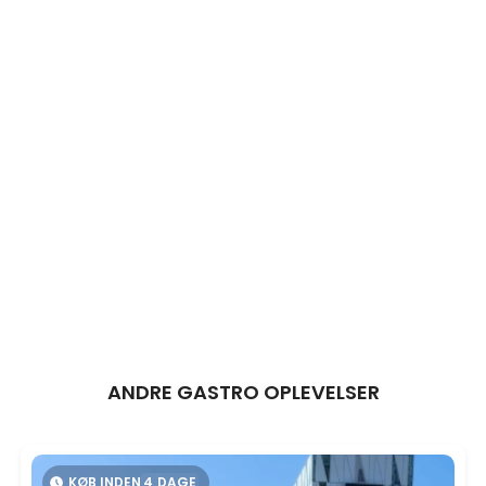
ANDRE GASTRO OPLEVELSER
KØB INDEN
4
DAGE