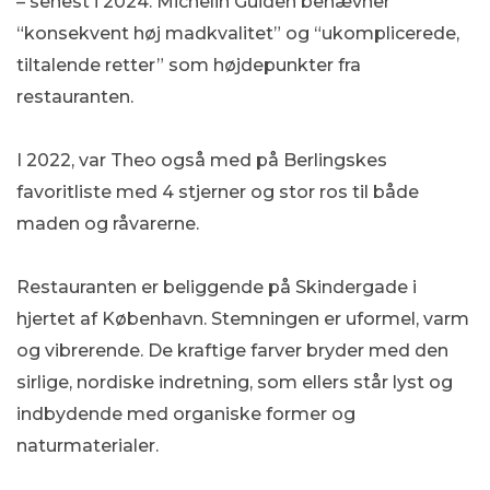
– senest i 2024. Michelin Guiden benævner
“konsekvent høj madkvalitet” og “ukomplicerede,
tiltalende retter” som højdepunkter fra
restauranten.
I 2022, var Theo også med på Berlingskes
favoritliste med 4 stjerner og stor ros til både
maden og råvarerne.
Restauranten er beliggende på Skindergade i
hjertet af København. Stemningen er uformel, varm
og vibrerende. De kraftige farver bryder med den
sirlige, nordiske indretning, som ellers står lyst og
indbydende med organiske former og
naturmaterialer.