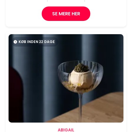
SE MERE HER
KØB INDEN
22
DAGE
ABIGAIL