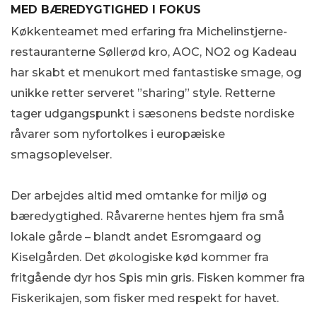
MED BÆREDYGTIGHED I FOKUS
Køkkenteamet med erfaring fra Michelinstjerne-
restauranterne Søllerød kro, AOC, NO2 og Kadeau
har skabt et menukort med fantastiske smage, og
unikke retter serveret ”sharing” style. Retterne
tager udgangspunkt i sæsonens bedste nordiske
råvarer som nyfortolkes i europæiske
smagsoplevelser.
Der arbejdes altid med omtanke for miljø og
bæredygtighed. Råvarerne hentes hjem fra små
lokale gårde – blandt andet Esromgaard og
Kiselgården. Det økologiske kød kommer fra
fritgående dyr hos Spis min gris. Fisken kommer fra
Fiskerikajen, som fisker med respekt for havet.