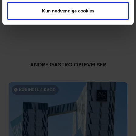
Kun nødvendige cookies
ANDRE GASTRO OPLEVELSER
KØB INDEN
4
DAGE