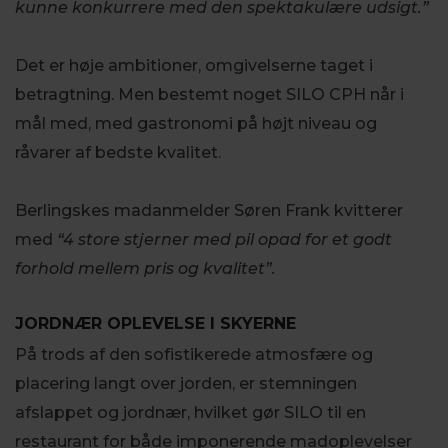
kunne konkurrere med den spektakulære udsigt.”
Det er høje ambitioner, omgivelserne taget i
betragtning. Men bestemt noget SILO CPH når i
mål med, med gastronomi på højt niveau og
råvarer af bedste kvalitet.
Berlingskes madanmelder Søren Frank kvitterer
med
“4 store stjerner med pil opad for et godt
forhold mellem pris og kvalitet”.
JORDNÆR OPLEVELSE I SKYERNE
På trods af den sofistikerede atmosfære og
placering langt over jorden, er stemningen
afslappet og jordnær, hvilket gør SILO til en
restaurant for både imponerende madoplevelser