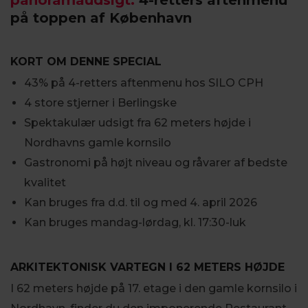
panoramaudsigt:
4-retters aftenmenu
på toppen af København
KORT OM DENNE SPECIAL
43% på 4-retters aftenmenu hos SILO CPH
4 store stjerner i Berlingske
Spektakulær udsigt fra 62 meters højde i
Nordhavns gamle kornsilo
Gastronomi på højt niveau og råvarer af bedste
kvalitet
Kan bruges fra d.d. til og med 4. april 2026
Kan bruges mandag-lørdag, kl. 17:30-luk
ARKITEKTONISK VARTEGN I 62 METERS HØJDE
I 62 meters højde på 17. etage i den gamle kornsilo i