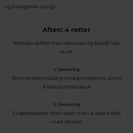
og betagende udsigt.
Aften: 4 retter
Menuen skifter med sæsonen og består lige
nu af:
1. Servering
Rimmet kammusling med porreterrine, citron
& blanquettessauce
2. Servering
Evighedsbeder med røget marv & sauce skilt
med dildolie