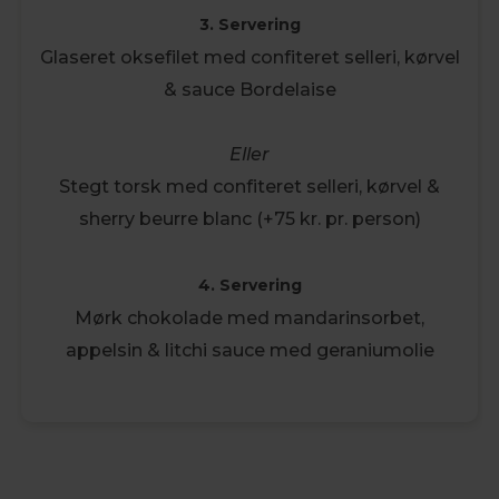
3. Servering
Glaseret oksefilet med confiteret selleri, kørvel
& sauce Bordelaise
Eller
Stegt torsk med confiteret selleri, kørvel &
sherry beurre blanc (+75 kr. pr. person)
4. Servering
Mørk chokolade med mandarinsorbet,
appelsin & litchi sauce med geraniumolie