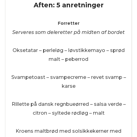
Aften: 5 anretninger
Forretter
Serveres som deleretter på midten af bordet
Oksetatar – perleløg – løvstikkemayo – sprød
malt – peberrod
Svampetoast – svampecreme – revet svamp –
karse
Rillette på dansk regnbueørred – salsa verde –
citron – syltede rødløg – malt
Kroens maltbrød med solsikkekerner med