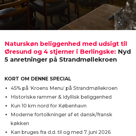
Naturskøn beliggenhed med udsigt til
Øresund og 4 stjerner i Berlingske:
Nyd
5 anretninger på Strandmøllekroen
KORT OM DENNE SPECIAL
45% på ‘Kroens Menu’ på Strandmøllekroen
Historiske rammer & idyllisk beliggenhed
Kun 10 km nord for København
Moderne fortolkninger af et dansk/fransk
køkken
Kan bruges fra d.d. til og med 7. juni 2026