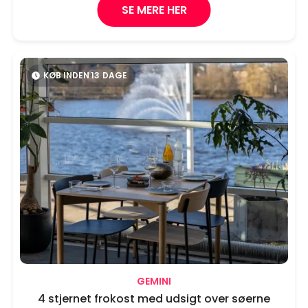
SE MERE HER
KØB INDEN
13
DAGE
GEMINI
4 stjernet frokost med udsigt over søerne