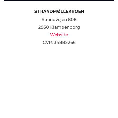
STRANDMØLLEKROEN
Strandvejen 808
2930 Klampenborg
Website
CVR: 34882266