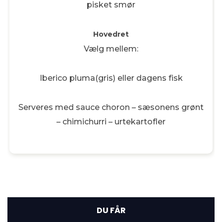
pisket smør
Hovedret
Vælg mellem:
Iberico pluma(gris) eller dagens fisk
Serveres med sauce choron – sæsonens grønt
– chimichurri – urtekartofler
DU FÅR