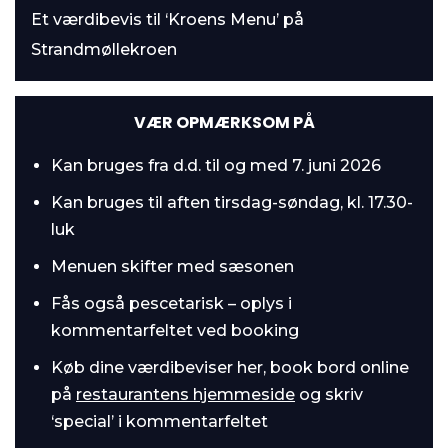
Et værdibevis til ‘Kroens Menu’ på
Strandmøllekroen
VÆR OPMÆRKSOM PÅ
Kan bruges fra d.d. til og med 7. juni 2026
Kan bruges til aften tirsdag-søndag, kl. 17.30-
luk
Menuen skifter med sæsonen
Fås også pescetarisk – oplys i
kommentarfeltet ved booking
Køb dine værdibeviser her, book bord online
på
restaurantens hjemmeside
og skriv
‘special’ i kommentarfeltet