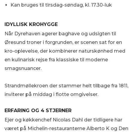
Kan bruges til tirsdag-søndag, kl. 17.30-luk
IDYLLISK KROHYGGE
Når Dyrehaven agerer baghave og udsigten til
Øresund troner i forgrunden, er scenen sat for en
kro-oplevelse, der kombinerer naturskønhed med
en kulinarisk rejse fra klassiske til moderne
smagsnuancer.
Strandmøllekroen der stammer helt tilbage fra 1811,
inviterer på middag i flotte omgivelser.
ERFARING OG 4 STJERNER
Ejer og køkkenchef Nicolas Dahl der tidligere har
været på Michelin-restauranterne Alberto K og Den