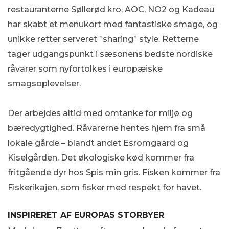
restauranterne Søllerød kro, AOC, NO2 og Kadeau
har skabt et menukort med fantastiske smage, og
unikke retter serveret ”sharing” style. Retterne
tager udgangspunkt i sæsonens bedste nordiske
råvarer som nyfortolkes i europæiske
smagsoplevelser.
Der arbejdes altid med omtanke for miljø og
bæredygtighed. Råvarerne hentes hjem fra små
lokale gårde – blandt andet Esromgaard og
Kiselgården. Det økologiske kød kommer fra
fritgående dyr hos Spis min gris. Fisken kommer fra
Fiskerikajen, som fisker med respekt for havet.
INSPIRERET AF EUROPAS STORBYER