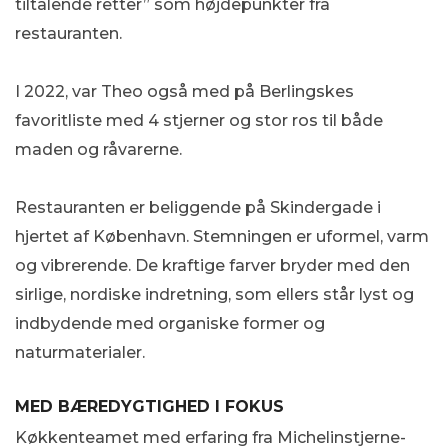
tiltalende retter” som højdepunkter fra
restauranten.
I 2022, var Theo også med på Berlingskes
favoritliste med 4 stjerner og stor ros til både
maden og råvarerne.
Restauranten er beliggende på Skindergade i
hjertet af København. Stemningen er uformel, varm
og vibrerende. De kraftige farver bryder med den
sirlige, nordiske indretning, som ellers står lyst og
indbydende med organiske former og
naturmaterialer.
MED BÆREDYGTIGHED I FOKUS
Køkkenteamet med erfaring fra Michelinstjerne-