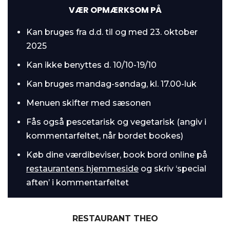
VÆR OPMÆRKSOM PÅ
Kan bruges fra d.d. til og med 23. oktober
2025
Kan ikke benyttes d. 10/10-19/10
Kan bruges mandag-søndag, kl. 17.00-luk
Menuen skifter med sæsonen
Fås også pescetarisk og vegetarisk (angiv i
kommentarfeltet, når bordet bookes)
Køb dine værdibeviser, book bord online på
restaurantens hjemmeside
og skriv ‘special
aften’ i kommentarfeltet
RESTAURANT THEO