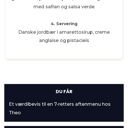
med safran og salsa verde
4. Servering
Danske jordbær i amarettosirup, creme
anglaise og pistacieis
DU FÅR
Et værdibevis til en 7-retters aftenmenu hos
Theo