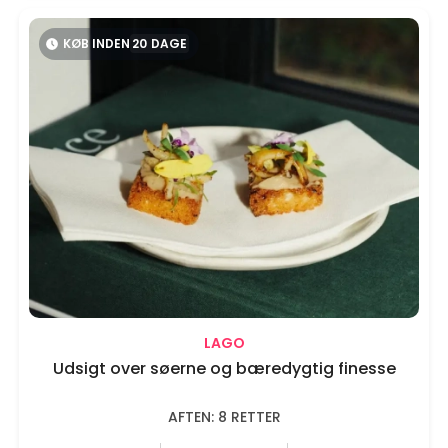
KØB INDEN
20
DAGE
LAGO
Udsigt over søerne og bæredygtig finesse
AFTEN: 8 RETTER