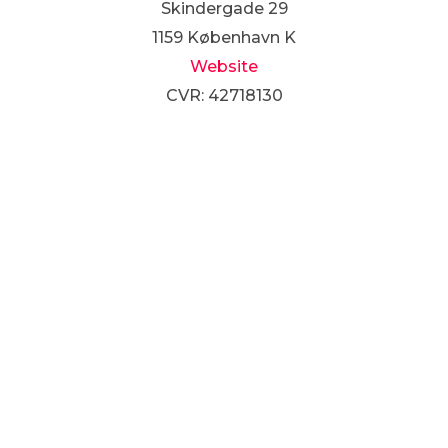
Skindergade 29
1159 København K
Website
CVR: 42718130