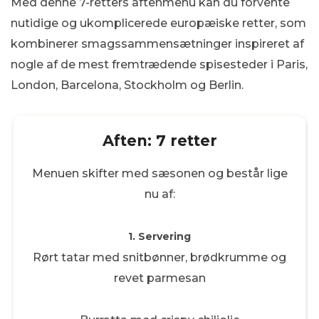
Med denne 7-retters aftenmenu kan du forvente
nutidige og ukomplicerede europæiske retter, som
kombinerer smagssammensætninger inspireret af
nogle af de mest fremtrædende spisesteder i Paris,
London, Barcelona, Stockholm og Berlin.
Aften: 7 retter
Menuen skifter med sæsonen og består lige
nu af:
1. Servering
Rørt tatar med snitbønner, brødkrumme og
revet parmesan