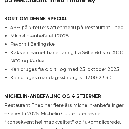
på Restaurant Theo i Indre By
KORT OM DENNE SPECIAL
48% på 7-retters aftenmenu på Restaurant Theo
Michelin-anbefalet i 2025
Favorit i Berlingske
Køkkenteamet har erfaring fra Søllerød kro, AOC,
NO2 og Kadeau
Kan bruges fra d.d. til og med 23. oktober 2025
Kan bruges mandag-søndag, kl. 17.00-23.30
MICHELIN-ANBEFALING OG 4 STJERNER
Restaurant Theo har flere års Michelin-anbefalinger
– senest i 2025. Michelin Guiden benævner
“konsekvent høj madkvalitet” og “ukomplicerede,