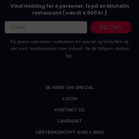
Vind middag for 4 personer, fx på en Michelin
restaurant
(værdi 4.900 kr.)
DELTAG
Få gastro oplevelser i indbakken fra special og Early Bird og
vær med i konkurrencen hver måned. Se de tidligere vindere
her
.
SE MERE OM SPECIAL
LOGIN
KONTAKT OS
GAVEKORT
SØSTERKONCEPT: EARLY BIRD