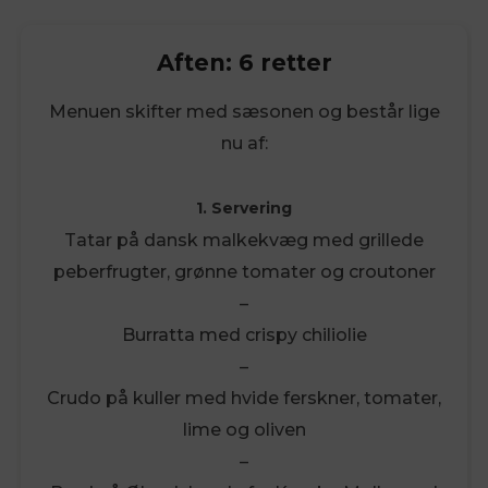
Aften: 6 retter
Menuen skifter med sæsonen og består lige
nu af:
1. Servering
Tatar på dansk malkekvæg med grillede
peberfrugter, grønne tomater og croutoner
–
Burratta med crispy chiliolie
–
Crudo på kuller med hvide ferskner, tomater,
lime og oliven
–