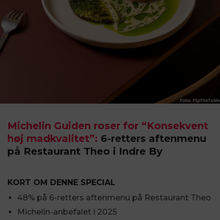
Michelin Guiden roser for “Konsekvent
høj madkvalitet”:
6-retters aftenmenu
på Restaurant Theo i Indre By
KORT OM DENNE SPECIAL
48% på 6-retters aftenmenu på Restaurant Theo
Michelin-anbefalet i 2025