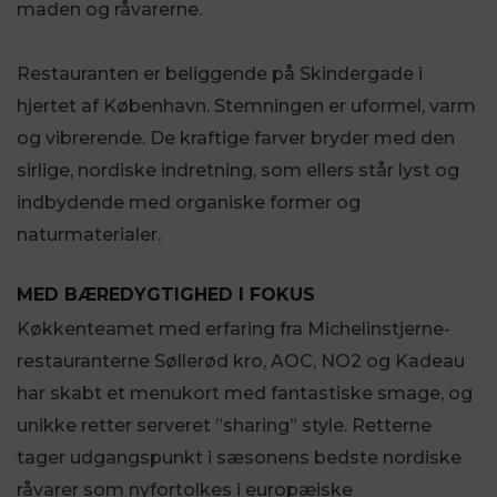
maden og råvarerne.
Restauranten er beliggende på Skindergade i
hjertet af København. Stemningen er uformel, varm
og vibrerende. De kraftige farver bryder med den
sirlige, nordiske indretning, som ellers står lyst og
indbydende med organiske former og
naturmaterialer.
MED BÆREDYGTIGHED I FOKUS
Køkkenteamet med erfaring fra Michelinstjerne-
restauranterne Søllerød kro, AOC, NO2 og Kadeau
har skabt et menukort med fantastiske smage, og
unikke retter serveret ”sharing” style. Retterne
tager udgangspunkt i sæsonens bedste nordiske
råvarer som nyfortolkes i europæiske