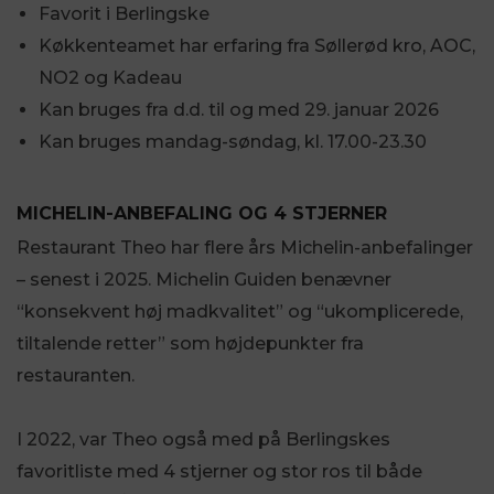
Favorit i Berlingske
Køkkenteamet har erfaring fra Søllerød kro, AOC,
NO2 og Kadeau
Kan bruges fra d.d. til og med 29. januar 2026
Kan bruges mandag-søndag, kl. 17.00-23.30
MICHELIN-ANBEFALING OG 4 STJERNER
Restaurant Theo har flere års Michelin-anbefalinger
– senest i 2025. Michelin Guiden benævner
“konsekvent høj madkvalitet” og “ukomplicerede,
tiltalende retter” som højdepunkter fra
restauranten.
I 2022, var Theo også med på Berlingskes
favoritliste med 4 stjerner og stor ros til både