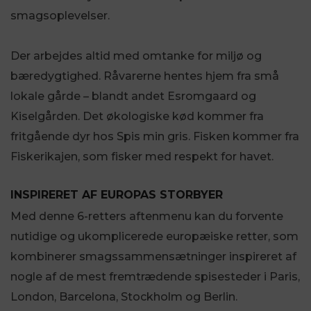
smagsoplevelser.
Der arbejdes altid med omtanke for miljø og
bæredygtighed. Råvarerne hentes hjem fra små
lokale gårde – blandt andet Esromgaard og
Kiselgården. Det økologiske kød kommer fra
fritgående dyr hos Spis min gris. Fisken kommer fra
Fiskerikajen, som fisker med respekt for havet.
INSPIRERET AF EUROPAS STORBYER
Med denne 6-retters aftenmenu kan du forvente
nutidige og ukomplicerede europæiske retter, som
kombinerer smagssammensætninger inspireret af
nogle af de mest fremtrædende spisesteder i Paris,
London, Barcelona, Stockholm og Berlin.