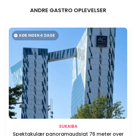
ANDRE GASTRO OPLEVELSER
KØB INDEN
4
DAGE
SUKAIBA
Spektakulær panoramaudsigt 76 meter over