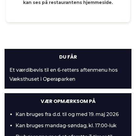
kan ses på restaurantens hjemmeside.
DU FÅR
Et værdibevis til en 6-retters aftenmenu hos
Væksthuset i Operaparken
VÆR OPMÆRKSOM PÅ
Kan bruges fra d.d. til og med 19. maj 2026
Kan bruges mandag-søndag, kl. 17:00-luk