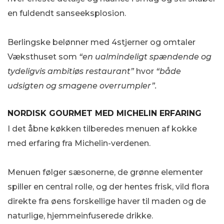
en fuldendt sanseeksplosion.
Berlingske belønner med 4stjerner og omtaler
Væksthuset som
“en ualmindeligt spændende og
tydeligvis ambitiøs restaurant”
hvor
“både
udsigten og smagene overrumpler”.
NORDISK GOURMET MED MICHELIN ERFARING
I det åbne køkken tilberedes menuen af kokke
med erfaring fra Michelin-verdenen.
Menuen følger sæsonerne, de grønne elementer
spiller en central rolle, og der hentes frisk, vild flora
direkte fra øens forskellige haver til maden og de
naturlige, hjemmeinfuserede drikke.