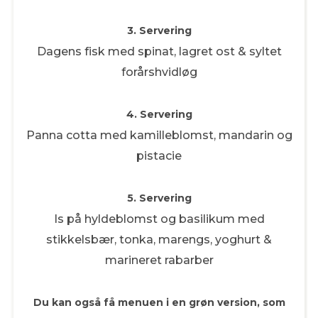
3. Servering
Dagens fisk med spinat, lagret ost & syltet
forårshvidløg
4. Servering
Panna cotta med kamilleblomst, mandarin og
pistacie
5. Servering
Is på hyldeblomst og basilikum med
stikkelsbær, tonka, marengs, yoghurt &
marineret rabarber
Du kan også få menuen i en grøn version, som