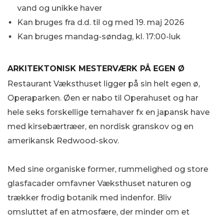
vand og unikke haver
Kan bruges fra d.d. til og med 19. maj 2026
Kan bruges mandag-søndag, kl. 17:00-luk
ARKITEKTONISK MESTERVÆRK PÅ EGEN Ø
Restaurant Væksthuset ligger på sin helt egen ø,
Operaparken. Øen er nabo til Operahuset og har
hele seks forskellige temahaver fx en japansk have
med kirsebærtræer, en nordisk granskov og en
amerikansk Redwood-skov.
Med sine organiske former, rummelighed og store
glasfacader omfavner Væksthuset naturen og
trækker frodig botanik med indenfor. Bliv
omsluttet af en atmosfære, der minder om et