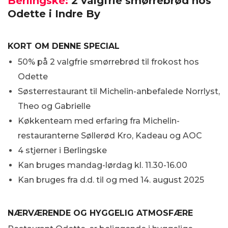
Berlingske:
2 valgfrie smørrebrød hos
Odette i Indre By
KORT OM DENNE SPECIAL
50% på 2 valgfrie smørrebrød til frokost hos
Odette
Søsterrestaurant til Michelin-anbefalede Norrlyst,
Theo og Gabrielle
Køkkenteam med erfaring fra Michelin-
restauranterne Søllerød Kro, Kadeau og AOC
4 stjerner i Berlingske
Kan bruges mandag-lørdag kl. 11.30-16.00
Kan bruges fra d.d. til og med 14. august 2025
NÆRVÆRENDE OG HYGGELIG ATMOSFÆRE