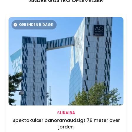
ANDRE GASTRO OPLEVELSER
KØB INDEN
5
DAGE
SUKAIBA
Spektakulær panoramaudsigt 76 meter over
jorden