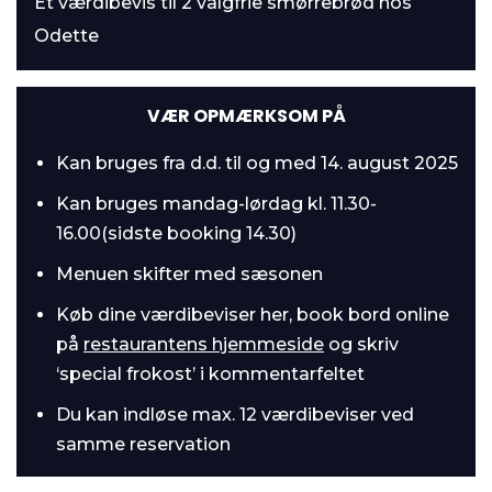
Et værdibevis til 2 valgfrie smørrebrød hos
Odette
VÆR OPMÆRKSOM PÅ
Kan bruges fra d.d. til og med 14. august 2025
Kan bruges mandag-lørdag kl. 11.30-
16.00(sidste booking 14.30)
Menuen skifter med sæsonen
Køb dine værdibeviser her, book bord online
på
restaurantens hjemmeside
og skriv
‘special frokost’ i kommentarfeltet
Du kan indløse max. 12 værdibeviser ved
samme reservation