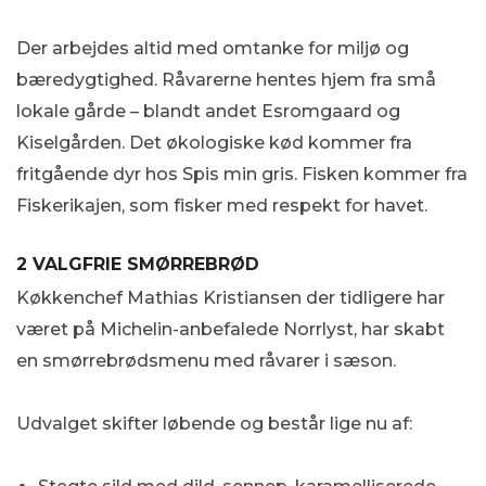
Der arbejdes altid med omtanke for miljø og
bæredygtighed. Råvarerne hentes hjem fra små
lokale gårde – blandt andet Esromgaard og
Kiselgården. Det økologiske kød kommer fra
fritgående dyr hos Spis min gris. Fisken kommer fra
Fiskerikajen, som fisker med respekt for havet.
2 VALGFRIE SMØRREBRØD
Køkkenchef Mathias Kristiansen der tidligere har
været på Michelin-anbefalede Norrlyst, har skabt
en smørrebrødsmenu med råvarer i sæson.
Udvalget skifter løbende og består lige nu af: