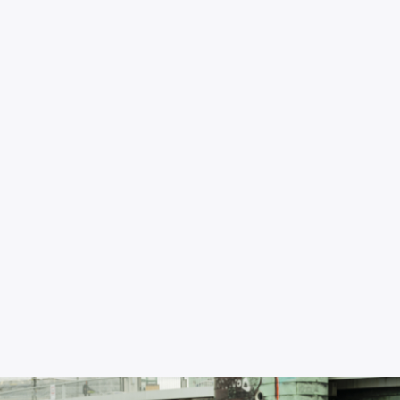
Cities
Company
Search