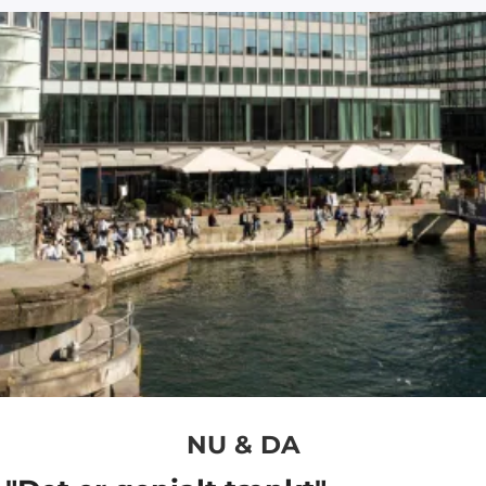
NU & DA