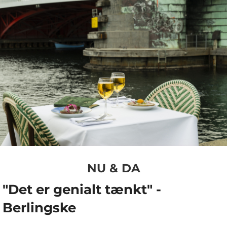
NU & DA
"Det er genialt tænkt" -
Berlingske