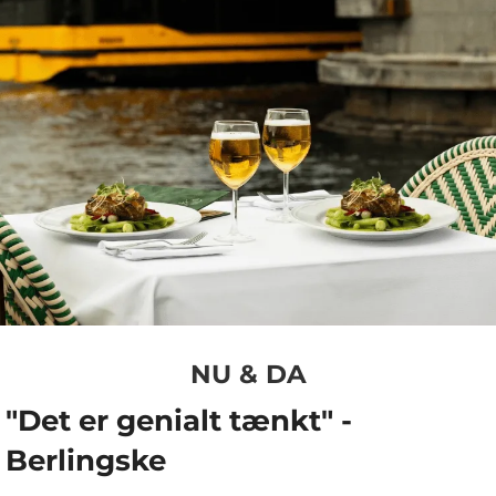
NU & DA
"Det er genialt tænkt" -
Berlingske