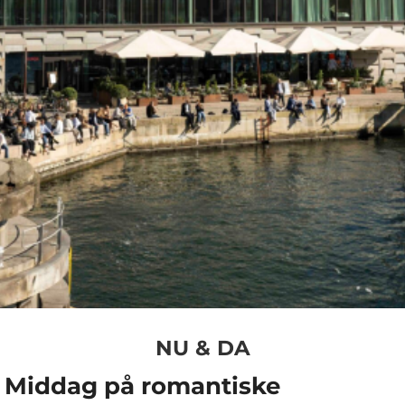
NU & DA
Middag på romantiske